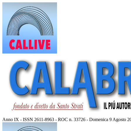
Vai
al
contenuto
Anno IX - ISSN 2611-8963 - ROC n. 33726 - Domenica 9 Agosto 2