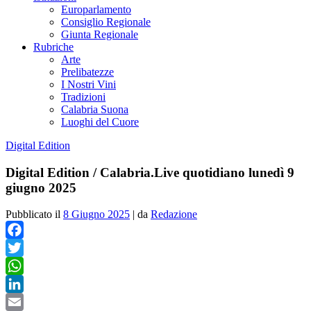
Europarlamento
Consiglio Regionale
Giunta Regionale
Rubriche
Arte
Prelibatezze
I Nostri Vini
Tradizioni
Calabria Suona
Luoghi del Cuore
Digital Edition
Digital Edition / Calabria.Live quotidiano lunedì 9
giugno 2025
Pubblicato il
8 Giugno 2025
|
da
Redazione
Facebook
Twitter
WhatsApp
LinkedIn