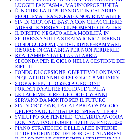
LUOGHI FANTASMA, MA UN’OPPORTUNITÀ
È IN CRISI LA DEPURAZIONE IN CALABRIA
PROBLEMA TRASCURATO, NON RINVIABILE
SIN DI CROTONE, BASTA CON CHIACCHIERE:
ADESSO È ARRIVATO IL MOMENTO DI AGIRE
IL DIRITTO NEGATO ALLA MOBILITÀ IN
SICUREZZA SULLA STRADA IONIO-TIRRENO
FONDI COESIONE, SERVE RIPROGRAMMARE
RISORSE IN CALABRIA PER NON PERDERLE
REATI AMBIENTALI, LA CALABRIA
SECONDA PER IL CICLO NELLA GESTIONE DEI
RIFIUTI
FONDO DI COESIONE, OBIETTIVO LONTANO
IN QUATTRO ANNI SPESI SOLO 2,8 MILIARDI
STOP A RIFIUTI TOSSICI A CROTONE
PORTATI DA ALTRE REGIONI D’ITALIA
LE LACRIME DI REGGIO DOPO 55 ANNI
SERVANO DA MONITO PER IL FUTURO
SIN DI CROTONE, LA CALABRIA OSTAGGIO
DEL PASSATO E L’ITALIA RESPIRA VELENO
SVILUPPO SOSTENIBILE, CALABRIA ANCORA
LONTANA DAGLI OBIETTIVI DI AGENDA 2030
PIANO STRATEGICO DELLE AREE INTERNE
IL “DE PROFUNDIS” DEI BORGHI CALABRESI