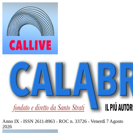
Vai
al
contenuto
Anno IX - ISSN 2611-8963 - ROC n. 33726 - Venerdì 7 Agosto
2026