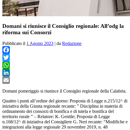
Domani si riunisce il Consiglio regionale: All’odg la
riforma sui Consorzi
Pubblicato il
1 Agosto 2023
|
da
Redazione
Facebook
Twitter
WhatsApp
LinkedIn
Email
Domani pomeriggio si riunisce il Consiglio regionale della Calabria.
Quattro i punti all’ordine del giorno:
Proposta di Legge n.215/12^ di
iniziativa della Giunta regionale recante: ” Disciplina in materia di
ordinamento dei consorzi di bonifica e di tutela e bonifica del
territorio rurale ” – Relatore: K. Gentile;
Proposta di Legge
n.168/12^ di iniziativa del Consigliere G. Neri recante: “Modifiche e
integrazioni alla legge regionale 29 novembre 2019, n. 48