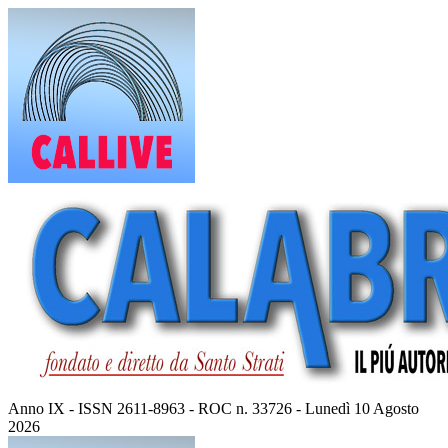
Vai
al
contenuto
Anno IX - ISSN 2611-8963 - ROC n. 33726 - Lunedì 10 Agosto
2026