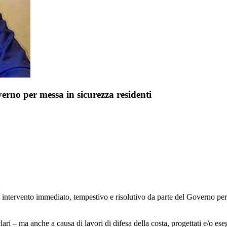
verno per messa in sicurezza residenti
 intervento immediato, tempestivo e risolutivo da parte del Governo per l
ari – ma anche a causa di lavori di difesa della costa, progettati e/o eseg