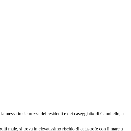
a messa in sicurezza dei residenti e dei caseggiati» di Cannitello, a
uiti male, si trova in elevatissimo rischio di catastrofe con il mare a