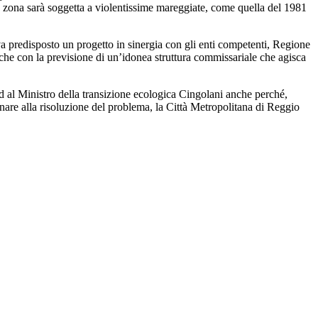
la zona sarà soggetta a violentissime mareggiate, come quella del 1981
 va predisposto un progetto in sinergia con gli enti competenti, Regione
che con la previsione di un’idonea struttura commissariale che agisca
ed al Ministro della transizione ecologica Cingolani anche perché,
are alla risoluzione del problema, la Città Metropolitana di Reggio