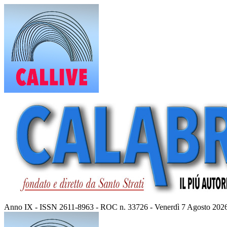
Vai
al
contenuto
Anno IX - ISSN 2611-8963 - ROC n. 33726 - Venerdì 7 Agosto 202