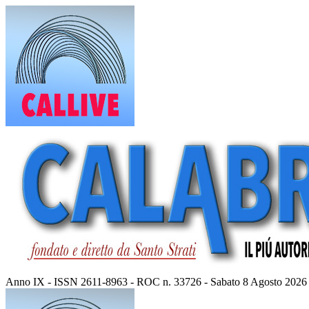
Vai
al
contenuto
Anno IX - ISSN 2611-8963 - ROC n. 33726 - Sabato 8 Agosto 2026