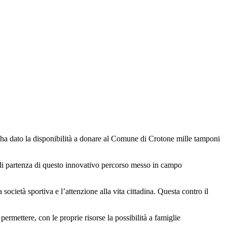
 ha dato la disponibilità a donare al Comune di Crotone mille tamponi
o di partenza di questo innovativo percorso messo in campo
società sportiva e l’attenzione alla vita cittadina. Questa contro il
ermettere, con le proprie risorse la possibilità a famiglie