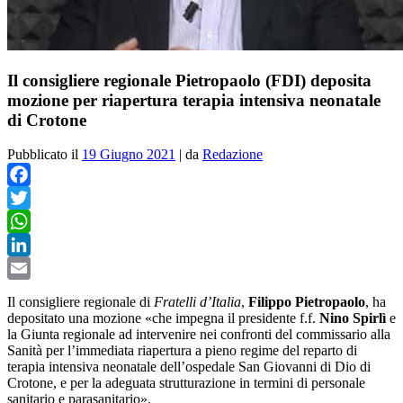
Il consigliere regionale Pietropaolo (FDI) deposita
mozione per riapertura terapia intensiva neonatale
di Crotone
Pubblicato il
19 Giugno 2021
|
da
Redazione
Facebook
Twitter
WhatsApp
LinkedIn
Email
Il consigliere regionale di
Fratelli d’Italia
,
Filippo Pietropaolo
, ha
depositato una mozione «che impegna il presidente f.f.
Nino Spirlì
e
la Giunta regionale ad intervenire nei confronti del commissario alla
Sanità per l’immediata riapertura a pieno regime del reparto di
terapia intensiva neonatale dell’ospedale San Giovanni di Dio di
Crotone, e per la adeguata strutturazione in termini di personale
sanitario e parasanitario».