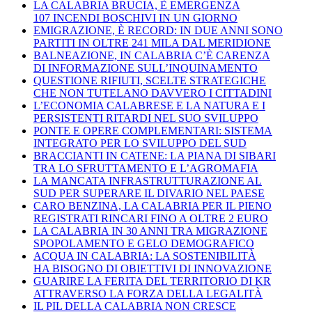
LA CALABRIA BRUCIA, È EMERGENZA
107 INCENDI BOSCHIVI IN UN GIORNO
EMIGRAZIONE, È RECORD: IN DUE ANNI SONO
PARTITI IN OLTRE 241 MILA DAL MERIDIONE
BALNEAZIONE, IN CALABRIA C’È CARENZA
DI INFORMAZIONE SULL’INQUINAMENTO
QUESTIONE RIFIUTI, SCELTE STRATEGICHE
CHE NON TUTELANO DAVVERO I CITTADINI
L’ECONOMIA CALABRESE E LA NATURA E I
PERSISTENTI RITARDI NEL SUO SVILUPPO
PONTE E OPERE COMPLEMENTARI: SISTEMA
INTEGRATO PER LO SVILUPPO DEL SUD
BRACCIANTI IN CATENE: LA PIANA DI SIBARI
TRA LO SFRUTTAMENTO E L’AGROMAFIA
LA MANCATA INFRASTRUTTURAZIONE AL
SUD PER SUPERARE IL DIVARIO NEL PAESE
CARO BENZINA, LA CALABRIA PER IL PIENO
REGISTRATI RINCARI FINO A OLTRE 2 EURO
LA CALABRIA IN 30 ANNI TRA MIGRAZIONE
SPOPOLAMENTO E GELO DEMOGRAFICO
ACQUA IN CALABRIA: LA SOSTENIBILITÀ
HA BISOGNO DI OBIETTIVI DI INNOVAZIONE
GUARIRE LA FERITA DEL TERRITORIO DI KR
ATTRAVERSO LA FORZA DELLA LEGALITÀ
IL PIL DELLA CALABRIA NON CRESCE