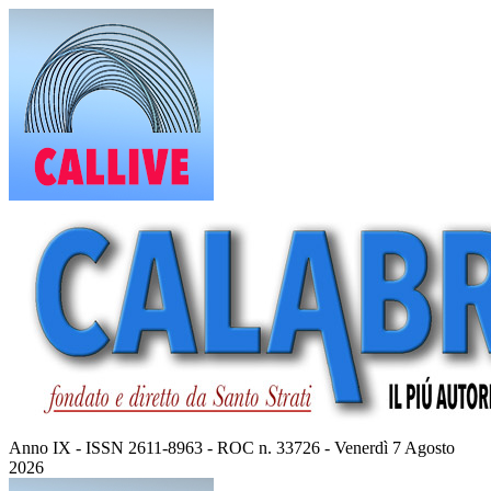
Vai
al
contenuto
Anno IX - ISSN 2611-8963 - ROC n. 33726 - Venerdì 7 Agosto
2026