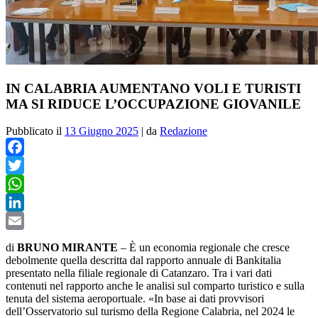
IN CALABRIA AUMENTANO VOLI E TURISTI
MA SI RIDUCE L’OCCUPAZIONE GIOVANILE
Pubblicato il
13 Giugno 2025
|
da
Redazione
Facebook
Twitter
WhatsApp
LinkedIn
Email
di
BRUNO MIRANTE
– È un economia regionale che cresce
debolmente quella descritta dal rapporto annuale di Bankitalia
presentato nella filiale regionale di Catanzaro. Tra i vari dati
contenuti nel rapporto anche le analisi sul comparto turistico e sulla
tenuta del sistema aeroportuale. «In base ai dati provvisori
dell’Osservatorio sul turismo della Regione Calabria, nel 2024 le