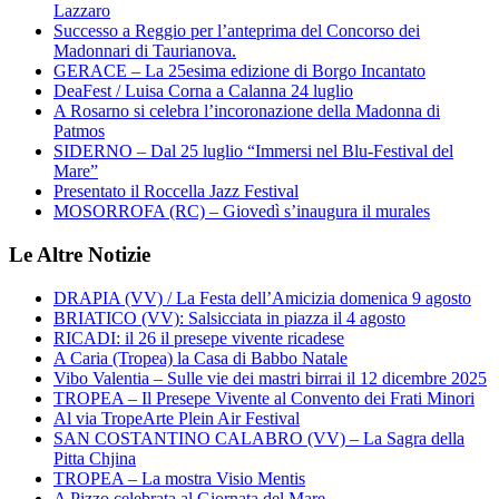
Lazzaro
Successo a Reggio per l’anteprima del Concorso dei
Madonnari di Taurianova.
GERACE – La 25esima edizione di Borgo Incantato
DeaFest / Luisa Corna a Calanna 24 luglio
A Rosarno si celebra l’incoronazione della Madonna di
Patmos
SIDERNO – Dal 25 luglio “Immersi nel Blu-Festival del
Mare”
Presentato il Roccella Jazz Festival
MOSORROFA (RC) – Giovedì s’inaugura il murales
Le Altre Notizie
DRAPIA (VV) / La Festa dell’Amicizia domenica 9 agosto
BRIATICO (VV): Salsicciata in piazza il 4 agosto
RICADI: il 26 il presepe vivente ricadese
A Caria (Tropea) la Casa di Babbo Natale
Vibo Valentia – Sulle vie dei mastri birrai il 12 dicembre 2025
TROPEA – Il Presepe Vivente al Convento dei Frati Minori
Al via TropeArte Plein Air Festival
SAN COSTANTINO CALABRO (VV) – La Sagra della
Pitta Chjina
TROPEA – La mostra Visio Mentis
A Pizzo celebrata al Giornata del Mare