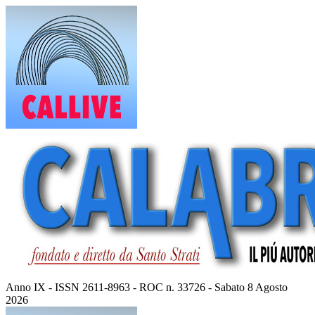
Vai
al
contenuto
Anno IX - ISSN 2611-8963 - ROC n. 33726 - Sabato 8 Agosto
2026