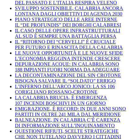
DEL PASSATO E L’ITALIA RESPIRA VELENO
SVILUPPO SOSTENIBILE, CALABRIA ANCORA
LONTANA DAGLI OBIETTIVI DI AGENDA 2030
PIANO STRATEGICO DELLE AREE INTERNE
IL “DE PROFUNDIS” DEI BORGHI CALABRESI
IL CASO DELLE OPERE INFRASTRUTTURALI
AL SUD È SEMPRE UNA BATTAGLIA PERSA
IL “RITORNO DEI “CERVELLI” È CRUCIALE
PER FUTURO E RINASCITA DELLA CALABRIA
LE NUOVE OPPORTUNITÀ E LE NUOVE SFIDE
L’ECONOMIA REGGINA INTENDE CRESCERE
DEPURAZIONE ACQUE: IN CALABRIA SONO
188 IMPIANTI FUORI NORMA DA ADEGUARE
LA DECONTAMINAZIONE DEL SIN CROTONE
BISOGNA SALVARE IL “SOLDATO” ERRIGO
L’INFERNO DELL’ARCO JONICO: LA SS 106
CORIGLIANO ROSSANO-CROTONE
LA CALABRIA BRUCIA, È EMERGENZA
107 INCENDI BOSCHIVI IN UN GIORNO
EMIGRAZIONE, È RECORD: IN DUE ANNI SONO
PARTITI IN OLTRE 241 MILA DAL MERIDIONE
BALNEAZIONE, IN CALABRIA C’È CARENZA
DI INFORMAZIONE SULL’INQUINAMENTO
QUESTIONE RIFIUTI, SCELTE STRATEGICHE
CHE NON TUTELANO DAVVERO I CITTADINI