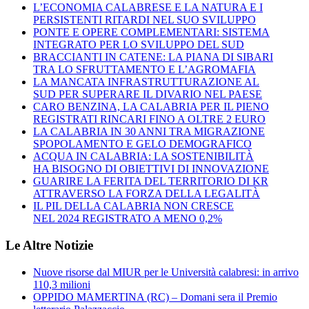
L’ECONOMIA CALABRESE E LA NATURA E I
PERSISTENTI RITARDI NEL SUO SVILUPPO
PONTE E OPERE COMPLEMENTARI: SISTEMA
INTEGRATO PER LO SVILUPPO DEL SUD
BRACCIANTI IN CATENE: LA PIANA DI SIBARI
TRA LO SFRUTTAMENTO E L’AGROMAFIA
LA MANCATA INFRASTRUTTURAZIONE AL
SUD PER SUPERARE IL DIVARIO NEL PAESE
CARO BENZINA, LA CALABRIA PER IL PIENO
REGISTRATI RINCARI FINO A OLTRE 2 EURO
LA CALABRIA IN 30 ANNI TRA MIGRAZIONE
SPOPOLAMENTO E GELO DEMOGRAFICO
ACQUA IN CALABRIA: LA SOSTENIBILITÀ
HA BISOGNO DI OBIETTIVI DI INNOVAZIONE
GUARIRE LA FERITA DEL TERRITORIO DI KR
ATTRAVERSO LA FORZA DELLA LEGALITÀ
IL PIL DELLA CALABRIA NON CRESCE
NEL 2024 REGISTRATO A MENO 0,2%
Le Altre Notizie
Nuove risorse dal MIUR per le Università calabresi: in arrivo
110,3 milioni
OPPIDO MAMERTINA (RC) – Domani sera il Premio