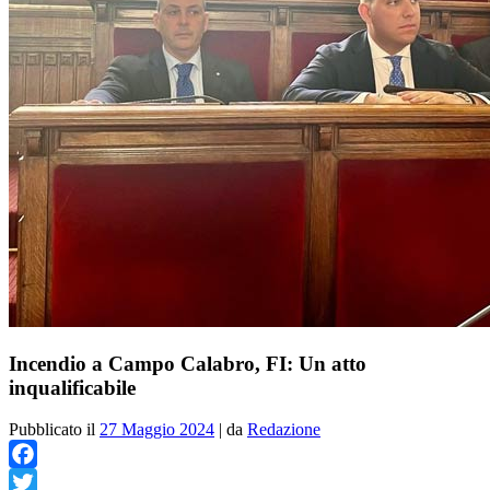
Incendio a Campo Calabro, FI: Un atto
inqualificabile
Pubblicato il
27 Maggio 2024
|
da
Redazione
Facebook