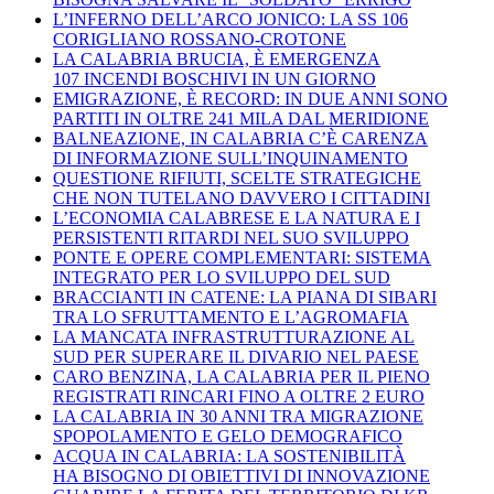
L’INFERNO DELL’ARCO JONICO: LA SS 106
CORIGLIANO ROSSANO-CROTONE
LA CALABRIA BRUCIA, È EMERGENZA
107 INCENDI BOSCHIVI IN UN GIORNO
EMIGRAZIONE, È RECORD: IN DUE ANNI SONO
PARTITI IN OLTRE 241 MILA DAL MERIDIONE
BALNEAZIONE, IN CALABRIA C’È CARENZA
DI INFORMAZIONE SULL’INQUINAMENTO
QUESTIONE RIFIUTI, SCELTE STRATEGICHE
CHE NON TUTELANO DAVVERO I CITTADINI
L’ECONOMIA CALABRESE E LA NATURA E I
PERSISTENTI RITARDI NEL SUO SVILUPPO
PONTE E OPERE COMPLEMENTARI: SISTEMA
INTEGRATO PER LO SVILUPPO DEL SUD
BRACCIANTI IN CATENE: LA PIANA DI SIBARI
TRA LO SFRUTTAMENTO E L’AGROMAFIA
LA MANCATA INFRASTRUTTURAZIONE AL
SUD PER SUPERARE IL DIVARIO NEL PAESE
CARO BENZINA, LA CALABRIA PER IL PIENO
REGISTRATI RINCARI FINO A OLTRE 2 EURO
LA CALABRIA IN 30 ANNI TRA MIGRAZIONE
SPOPOLAMENTO E GELO DEMOGRAFICO
ACQUA IN CALABRIA: LA SOSTENIBILITÀ
HA BISOGNO DI OBIETTIVI DI INNOVAZIONE