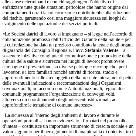
alle cause determinanti e con ciò raggiungere l’obiettivo di
enfatizzare tutte quelle situazioni pericolose che hanno origine dai
comportamenti errati la cui correzione contribuirebbe alla riduzione
del rischio, garantendo così una maggiore sicurezza sui luoghi di
svolgimento delle operazioni e dei servizi portuali.
«Le Società datrici di lavoro si impegnano – si legge nell’accordo di
collaborazione promosso dall’Ufficio del Garante della Salute e per
la cui redazione ha dato un prezioso contributo la legale degli organi
di garanzia del Consiglio Regionale, l’avv.
Stefania Valente
– a
sostenere iniziative congiunte di comunicazione e promozione della
cultura della salute e sicurezza nei luoghi di lavoro; promuovere
campagne di prevenzione, su diverse patologie oncologiche, per i
lavoratori e i loro familiari nonché attività di ricerca, studio e
approfondimento sulle aree oggetto della presente intesa, nel rispetto
delle eventuali indicazioni e raccomandazioni degli Organismi
sovranazionali, in raccordo con le Autorità nazionali, regionali e
comunali; programmare l’organizzazione di convegni volti,
attraverso un coordinamento degli interventi istituzionali, ad
approfondire le tematiche di comune interesse».
«La sicurezza all’interno degli ambienti di lavoro e durante le
operazioni portuali – hanno evidenziato i firmatari nel protocollo
d’intesa – costituisce un importante strumento di crescita sociale e un
valore aggiunto per il perseguimento di una pluralità di obiettivi, tra i