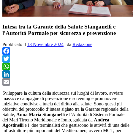
Intesa tra la Garante della Salute Stanganelli e
l’Autorità Portuale per sicurezza e prevenzione
Pubblicato il
13 Novembre 2024
|
da
Redazione
Facebook
Twitter
WhatsApp
LinkedIn
Email
Sviluppare la cultura della sicurezza sui luoghi di lavoro, avviare
massicce campagne di prevenzione e screening e promuovere
iniziative condivise a tutela del diritto alla salute. Sono questi gli
obiettivi del protocollo d’intesa siglato tra la Garante regionale della
Salute,
Anna Maria Stanganelli
e l’Autorità di Sistema Portuale
dei Mari Tirreno Meridionale e Ionio, guidata da
Andrea
Agostinelli
e i due terminalisti che gestiscono le attività di una delle
infrastrutture più importanti del Mediterraneo, ovvero MCT, per