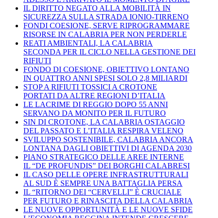
IL DIRITTO NEGATO ALLA MOBILITÀ IN
SICUREZZA SULLA STRADA IONIO-TIRRENO
FONDI COESIONE, SERVE RIPROGRAMMARE
RISORSE IN CALABRIA PER NON PERDERLE
REATI AMBIENTALI, LA CALABRIA
SECONDA PER IL CICLO NELLA GESTIONE DEI
RIFIUTI
FONDO DI COESIONE, OBIETTIVO LONTANO
IN QUATTRO ANNI SPESI SOLO 2,8 MILIARDI
STOP A RIFIUTI TOSSICI A CROTONE
PORTATI DA ALTRE REGIONI D’ITALIA
LE LACRIME DI REGGIO DOPO 55 ANNI
SERVANO DA MONITO PER IL FUTURO
SIN DI CROTONE, LA CALABRIA OSTAGGIO
DEL PASSATO E L’ITALIA RESPIRA VELENO
SVILUPPO SOSTENIBILE, CALABRIA ANCORA
LONTANA DAGLI OBIETTIVI DI AGENDA 2030
PIANO STRATEGICO DELLE AREE INTERNE
IL “DE PROFUNDIS” DEI BORGHI CALABRESI
IL CASO DELLE OPERE INFRASTRUTTURALI
AL SUD È SEMPRE UNA BATTAGLIA PERSA
IL “RITORNO DEI “CERVELLI” È CRUCIALE
PER FUTURO E RINASCITA DELLA CALABRIA
LE NUOVE OPPORTUNITÀ E LE NUOVE SFIDE