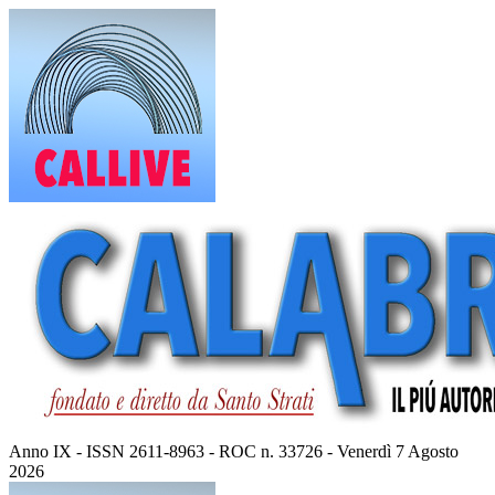
Vai
al
contenuto
Anno IX - ISSN 2611-8963 - ROC n. 33726 - Venerdì 7 Agosto
2026