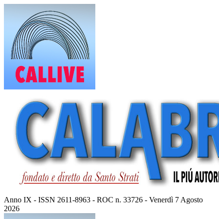
Vai
al
contenuto
Anno IX - ISSN 2611-8963 - ROC n. 33726 - Venerdì 7 Agosto
2026