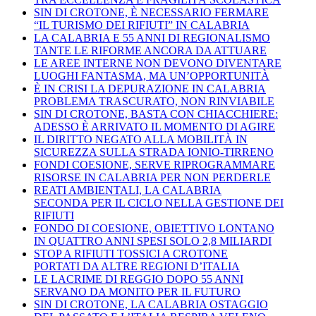
SIN DI CROTONE, È NECESSARIO FERMARE
“IL TURISMO DEI RIFIUTI” IN CALABRIA
LA CALABRIA E 55 ANNI DI REGIONALISMO
TANTE LE RIFORME ANCORA DA ATTUARE
LE AREE INTERNE NON DEVONO DIVENTARE
LUOGHI FANTASMA, MA UN’OPPORTUNITÀ
È IN CRISI LA DEPURAZIONE IN CALABRIA
PROBLEMA TRASCURATO, NON RINVIABILE
SIN DI CROTONE, BASTA CON CHIACCHIERE:
ADESSO È ARRIVATO IL MOMENTO DI AGIRE
IL DIRITTO NEGATO ALLA MOBILITÀ IN
SICUREZZA SULLA STRADA IONIO-TIRRENO
FONDI COESIONE, SERVE RIPROGRAMMARE
RISORSE IN CALABRIA PER NON PERDERLE
REATI AMBIENTALI, LA CALABRIA
SECONDA PER IL CICLO NELLA GESTIONE DEI
RIFIUTI
FONDO DI COESIONE, OBIETTIVO LONTANO
IN QUATTRO ANNI SPESI SOLO 2,8 MILIARDI
STOP A RIFIUTI TOSSICI A CROTONE
PORTATI DA ALTRE REGIONI D’ITALIA
LE LACRIME DI REGGIO DOPO 55 ANNI
SERVANO DA MONITO PER IL FUTURO
SIN DI CROTONE, LA CALABRIA OSTAGGIO