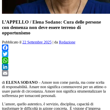
L’APPELLO / Elena Sodano: Cura delle persone
con demenza non deve essere terreno di
opportunismo
Pubblicato il
22 Settembre 2025
|
da
Redazione
Facebook
Twitter
WhatsApp
LinkedIn
Email
di
ELENA SODANO
– Amore non come parola, ma come scelta
di responsabilità. Amare non significa commuoversi per un attimo o
usare parole di circostanza. Amore non significa strumentalizzare la
sofferenza per tornaconti personali.
L’amore, quello autentico, è servizio, disciplina, capacità di
trasformare le difficoltà in azione concreta. È visione d’impresa