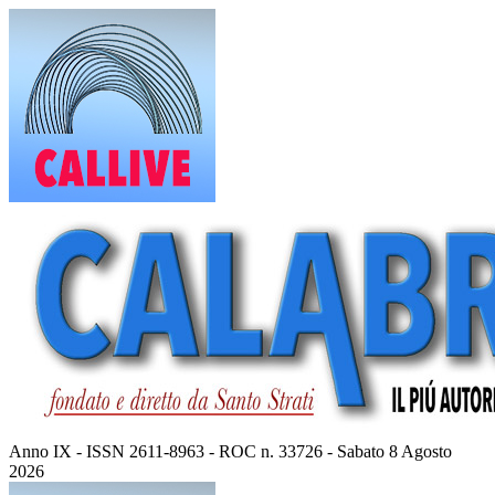
Vai
al
contenuto
Anno IX - ISSN 2611-8963 - ROC n. 33726 - Sabato 8 Agosto
2026