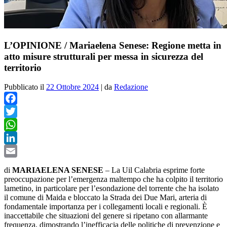
L’OPINIONE / Mariaelena Senese: Regione metta in
atto misure strutturali per messa in sicurezza del
territorio
Pubblicato il
22 Ottobre 2024
|
da
Redazione
Facebook
Twitter
WhatsApp
LinkedIn
Email
di
MARIAELENA SENESE
– La Uil Calabria esprime forte
preoccupazione per l’emergenza
maltempo
che ha colpito il territorio
lametino, in particolare per l’esondazione del torrente che ha isolato
il comune di Maida e bloccato la Strada dei Due Mari, arteria di
fondamentale importanza per i collegamenti locali e regionali. È
inaccettabile che situazioni del genere si ripetano con allarmante
frequenza, dimostrando l’inefficacia delle politiche di prevenzione e