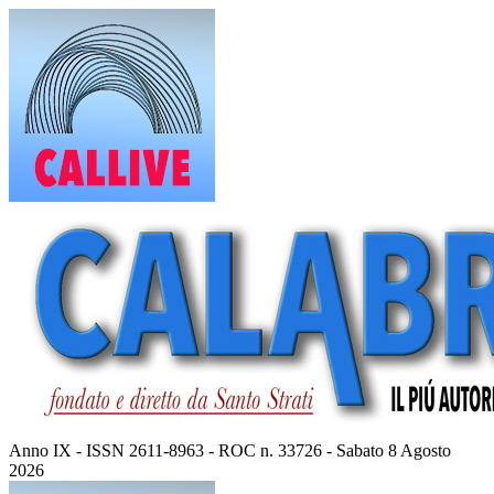
Vai
al
contenuto
Anno IX - ISSN 2611-8963 - ROC n. 33726 - Sabato 8 Agosto
2026