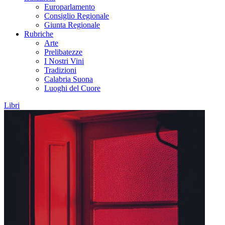
Europarlamento
Consiglio Regionale
Giunta Regionale
Rubriche
Arte
Prelibatezze
I Nostri Vini
Tradizioni
Calabria Suona
Luoghi del Cuore
Libri