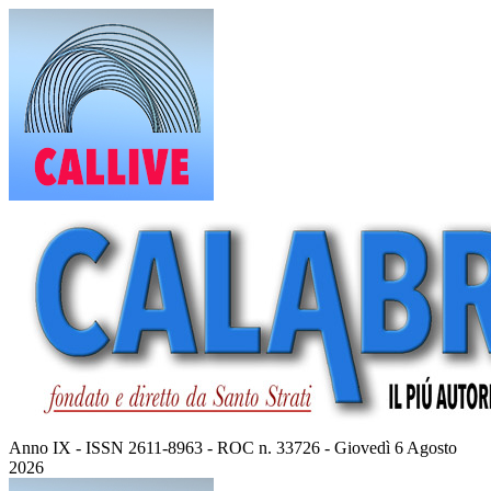
Vai
al
contenuto
Anno IX - ISSN 2611-8963 - ROC n. 33726 - Giovedì 6 Agosto
2026