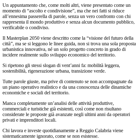
Un appuntamento che, come molti altri, viene presentato come un
momento di “ascolto e condivisione”, ma che nei fatti si riduce
all’ennesima passerella di parole, senza un vero confronto con chi
rappresenta il mondo produttivo e senza alcun documento pubblico,
verificabile o condiviso.
Il Masterplan 2050 viene descritto come la “visione del futuro della
città”, ma se si leggono le linee guida, non si trova una sola proposta
urbanistica innovativa, né un solo progetto concreto in grado di
incidere realmente sullo sviluppo economico del territorio.
Si ripetono gli stessi slogan di vent’anni fa: mobilità leggera,
sostenibilità, rigenerazione urbana, transizione verde.
Tutte parole giuste, ma prive di contenuto se non accompagnate da
un piano operativo realistico e da una conoscenza delle dinamiche
economiche e sociali del territorio.
Manca completamente un’analisi delle attività produttive,
commerciali e turistiche già esistenti, così come non risultano
considerate le proposte già avanzate negli ultimi anni da operatori
privati e imprenditori locali.
Chi lavora e investe quotidianamente a Reggio Calabria viene
sistematicamente ignorato, come se non esistesse.