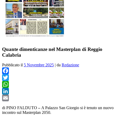
Quante dimenticanze nel Masterplan di Reggio
Calabria
Pubblicato il
5 Novembre 2025
|
da
Redazione
Facebook
Twitter
WhatsApp
LinkedIn
Email
di PINO FALDUTO
–
A Palazzo San Giorgio si è tenuto un nuovo
incontro sul Masterplan 2050.