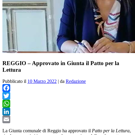
REGGIO – Approvato in Giunta il Patto per la
Lettura
Pubblicato il
10 Marzo 2022
|
da
Redazione
Facebook
Twitter
WhatsApp
LinkedIn
Email
La Giunta comunale di Reggio ha approvato il
Patto per la Lettura
,