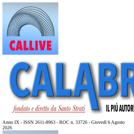
Vai
al
contenuto
Anno IX - ISSN 2611-8963 - ROC n. 33726 - Giovedì 6 Agosto
2026