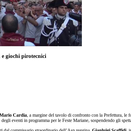
e giochi pirotecnici
Mario
Cardia
, a margine del tavolo di confronto con la Prefettura, le 
ne degli eventi in programma per le Feste Mariane, sospendendo gli spettac
zati dal commissario straordinario dell’Asp reggina,
Gianluigi Scaffidi
, 