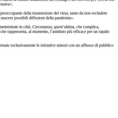
tensive».
 preoccupante della trasmissione del virus, tanto da non escludere
 nascere possibili diffusioni della pandemia».
ministrate in città. Circostanza, quest’ultima, che complica,
s che rappresenta, al momento, l’antidoto più efficace per un rapido
mate esclusivamente le iniziative minori con un afflusso di pubblico