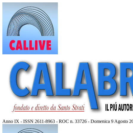
Vai
al
contenuto
Anno IX - ISSN 2611-8963 - ROC n. 33726 - Domenica 9 Agosto 2