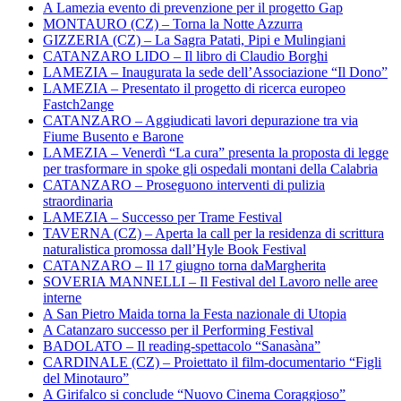
A Lamezia evento di prevenzione per il progetto Gap
MONTAURO (CZ) – Torna la Notte Azzurra
GIZZERIA (CZ) – La Sagra Patati, Pipi e Mulingiani
CATANZARO LIDO – Il libro di Claudio Borghi
LAMEZIA – Inaugurata la sede dell’Associazione “Il Dono”
LAMEZIA – Presentato il progetto di ricerca europeo
Fastch2ange
CATANZARO – Aggiudicati lavori depurazione tra via
Fiume Busento e Barone
LAMEZIA – Venerdì “La cura” presenta la proposta di legge
per trasformare in spoke gli ospedali montani della Calabria
CATANZARO – Proseguono interventi di pulizia
straordinaria
LAMEZIA – Successo per Trame Festival
TAVERNA (CZ) – Aperta la call per la residenza di scrittura
naturalistica promossa dall’Hyle Book Festival
CATANZARO – Il 17 giugno torna daMargherita
SOVERIA MANNELLI – Il Festival del Lavoro nelle aree
interne
A San Pietro Maida torna la Festa nazionale di Utopia
A Catanzaro successo per il Performing Festival
BADOLATO – Il reading-spettacolo “Sanasàna”
CARDINALE (CZ) – Proiettato il film-documentario “Figli
del Minotauro”
A Girifalco si conclude “Nuovo Cinema Coraggioso”