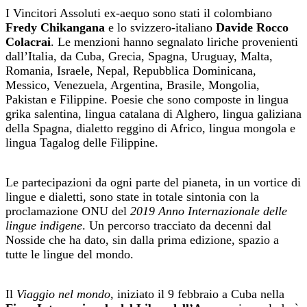
I Vincitori Assoluti ex-aequo sono stati il colombiano
Fredy Chikangana
e lo svizzero-italiano
Davide Rocco
Colacrai
. Le menzioni hanno segnalato liriche provenienti
dall’Italia, da Cuba, Grecia, Spagna, Uruguay, Malta,
Romania, Israele, Nepal, Repubblica Dominicana,
Messico, Venezuela, Argentina, Brasile, Mongolia,
Pakistan e Filippine. Poesie che sono composte in lingua
grika salentina, lingua catalana di Alghero, lingua galiziana
della Spagna, dialetto reggino di Africo, lingua mongola e
lingua Tagalog delle Filippine.
Le partecipazioni da ogni parte del pianeta, in un vortice di
lingue e dialetti, sono state in totale sintonia con la
proclamazione ONU del
2019 Anno Internazionale delle
lingue indigene
. Un percorso tracciato da decenni dal
Nosside che ha dato, sin dalla prima edizione, spazio a
tutte le lingue del mondo.
Il
Viaggio nel mondo
, iniziato il 9 febbraio a Cuba nella