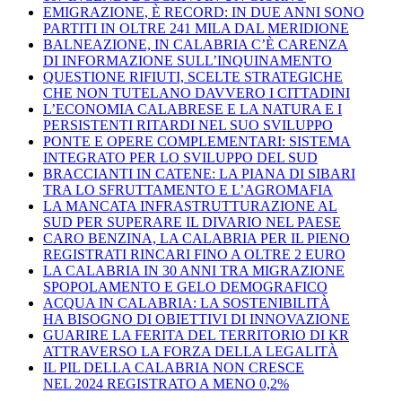
EMIGRAZIONE, È RECORD: IN DUE ANNI SONO
PARTITI IN OLTRE 241 MILA DAL MERIDIONE
BALNEAZIONE, IN CALABRIA C’È CARENZA
DI INFORMAZIONE SULL’INQUINAMENTO
QUESTIONE RIFIUTI, SCELTE STRATEGICHE
CHE NON TUTELANO DAVVERO I CITTADINI
L’ECONOMIA CALABRESE E LA NATURA E I
PERSISTENTI RITARDI NEL SUO SVILUPPO
PONTE E OPERE COMPLEMENTARI: SISTEMA
INTEGRATO PER LO SVILUPPO DEL SUD
BRACCIANTI IN CATENE: LA PIANA DI SIBARI
TRA LO SFRUTTAMENTO E L’AGROMAFIA
LA MANCATA INFRASTRUTTURAZIONE AL
SUD PER SUPERARE IL DIVARIO NEL PAESE
CARO BENZINA, LA CALABRIA PER IL PIENO
REGISTRATI RINCARI FINO A OLTRE 2 EURO
LA CALABRIA IN 30 ANNI TRA MIGRAZIONE
SPOPOLAMENTO E GELO DEMOGRAFICO
ACQUA IN CALABRIA: LA SOSTENIBILITÀ
HA BISOGNO DI OBIETTIVI DI INNOVAZIONE
GUARIRE LA FERITA DEL TERRITORIO DI KR
ATTRAVERSO LA FORZA DELLA LEGALITÀ
IL PIL DELLA CALABRIA NON CRESCE
NEL 2024 REGISTRATO A MENO 0,2%