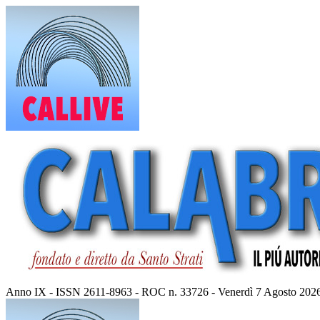
Vai
al
contenuto
Anno IX - ISSN 2611-8963 - ROC n. 33726 - Venerdì 7 Agosto 202