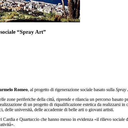
 sociale “Spray Art”
armelo Romeo
, al progetto di rigenerazione sociale basato sulla
Spray 
le zone periferiche della città,
riprende e rilancia un percorso basato 
ealizzazione di un progetto di riqualificazione estetica da realizzarsi in c
ci, delle università, delle accademie di belle arti o giovani artisti.
eri Cardia e Quartuccio che hanno messo in evidenza «il rilievo sociale d
atività».