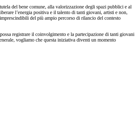
 tutela del bene comune, alla valorizzazione degli spazi pubblici e al
are l’energia positiva e il talento di tanti giovani, artisti e non,
imprescindibili del più ampio percorso di rilancio del contesto
ossa registrare il coinvolgimento e la partecipazione di tanti giovani
iù generale, vogliamo che questa iniziativa diventi un momento