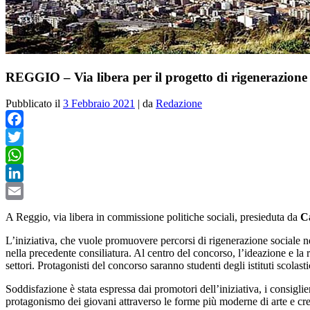
REGGIO – Via libera per il progetto di rigenerazione
Pubblicato il
3 Febbraio 2021
|
da
Redazione
Facebook
Twitter
WhatsApp
LinkedIn
Email
A Reggio, via libera in commissione politiche sociali, presieduta da
C
L’iniziativa, che vuole
promuovere percorsi di rigenerazione sociale nel
nella precedente consiliatura. Al centro del concorso, l’ideazione e la r
settori. Protagonisti del concorso saranno studenti degli istituti scolasti
Soddisfazione è stata espressa dai promotori dell’iniziativa, i consigli
protagonismo dei giovani attraverso le forme più moderne di arte e cre