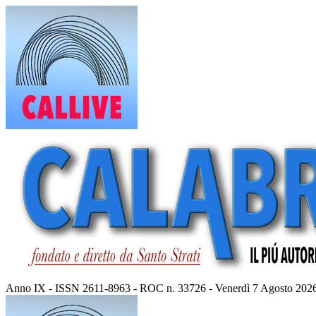
Vai
al
contenuto
Anno IX - ISSN 2611-8963 - ROC n. 33726 - Venerdì 7 Agosto 202