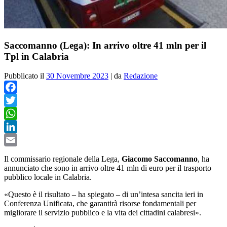
Saccomanno (Lega): In arrivo oltre 41 mln per il
Tpl in Calabria
Pubblicato il
30 Novembre 2023
|
da
Redazione
Facebook
Twitter
WhatsApp
LinkedIn
Email
Il commissario regionale della Lega,
Giacomo Saccomanno
, ha
annunciato che sono in arrivo oltre 41 mln di euro per il trasporto
pubblico locale in Calabria.
«Questo è il risultato – ha spiegato – di un’intesa sancita ieri in
Conferenza Unificata, che garantirà risorse fondamentali per
migliorare il servizio pubblico e la vita dei cittadini calabresi».