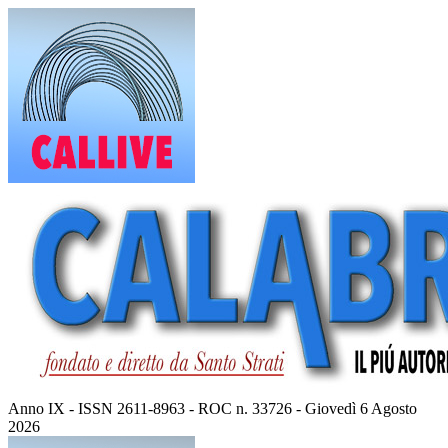
Vai
al
contenuto
Anno IX - ISSN 2611-8963 - ROC n. 33726 - Giovedì 6 Agosto
2026