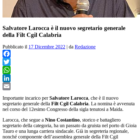
Salvatore Larocca è il nuovo segretario generale
della Filt Cgil Calabria
Pubblicato il
17 Dicembre 2022
|
da
Redazione
Facebook
Twitter
WhatsApp
LinkedIn
Email
Importante incarico per
Salvatore Larocca
, che è il nuovo
segretario generale della
Filt Cgil Calabria
. La nomina è avvenuta
nel corso del 12esimo Congresso della sigla tenutosi a Maida.
Larocca, che segue a
Nino Costantino
, storico e battagliero
segretario della categoria, ha un passato da gruista nel porto di Gioia
Tauro e una lunga carriera sindacale. Già in segreteria regionale,
nonché componente dell’assemblea generale della Filt Cgil