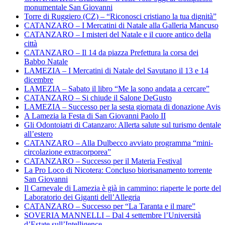
monumentale San Giovanni
Torre di Ruggiero (CZ) – “Riconosci cristiano la tua dignità”
CATANZARO – I Mercatini di Natale alla Galleria Mancuso
CATANZARO – I misteri del Natale e il cuore antico della
città
CATANZARO – Il 14 da piazza Prefettura la corsa dei
Babbo Natale
LAMEZIA – I Mercatini di Natale del Savutano il 13 e 14
dicembre
LAMEZIA – Sabato il libro “Me la sono andata a cercare”
CATANZARO – Si chiude il Salone DeGusto
LAMEZIA – Successo per la sesta giornata di donazione Avis
A Lamezia la Festa di San Giovanni Paolo II
Gli Odontoiatri di Catanzaro: Allerta salute sul turismo dentale
all’estero
CATANZARO – Alla Dulbecco avviato programma “mini-
circolazione extracorporea”
CATANZARO – Successo per il Materia Festival
La Pro Loco di Nicotera: Concluso biorisanamento torrente
San Giovanni
Il Carnevale di Lamezia è già in cammino: riaperte le porte del
Laboratorio dei Giganti dell’Allegria
CATANZARO – Successo per “La Taranta e il mare”
SOVERIA MANNELLI – Dal 4 settembre l’Università
d’Estate sull’Intelligence