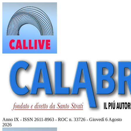
Vai
al
contenuto
Anno IX - ISSN 2611-8963 - ROC n. 33726 - Giovedì 6 Agosto
2026