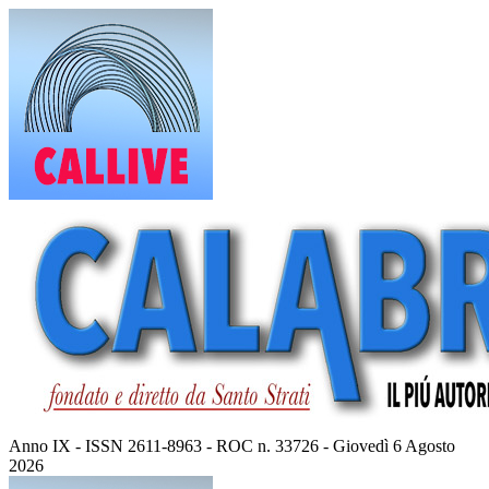
Vai
al
contenuto
Anno IX - ISSN 2611-8963 - ROC n. 33726 - Giovedì 6 Agosto
2026