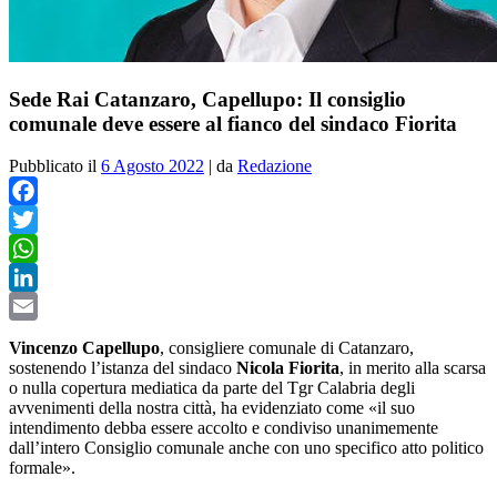
Sede Rai Catanzaro, Capellupo: Il consiglio
comunale deve essere al fianco del sindaco Fiorita
Pubblicato il
6 Agosto 2022
|
da
Redazione
Facebook
Twitter
WhatsApp
LinkedIn
Email
Vincenzo Capellupo
, consigliere comunale di Catanzaro,
sostenendo l’istanza del sindaco
Nicola Fiorita
, in merito alla scarsa
o nulla copertura mediatica da parte del Tgr Calabria degli
avvenimenti della nostra città, ha evidenziato come «il suo
intendimento debba essere accolto e condiviso unanimemente
dall’intero Consiglio comunale anche con uno specifico atto politico
formale».