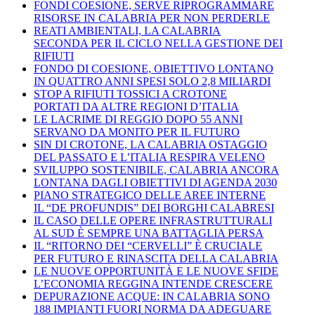
FONDI COESIONE, SERVE RIPROGRAMMARE
RISORSE IN CALABRIA PER NON PERDERLE
REATI AMBIENTALI, LA CALABRIA
SECONDA PER IL CICLO NELLA GESTIONE DEI
RIFIUTI
FONDO DI COESIONE, OBIETTIVO LONTANO
IN QUATTRO ANNI SPESI SOLO 2,8 MILIARDI
STOP A RIFIUTI TOSSICI A CROTONE
PORTATI DA ALTRE REGIONI D’ITALIA
LE LACRIME DI REGGIO DOPO 55 ANNI
SERVANO DA MONITO PER IL FUTURO
SIN DI CROTONE, LA CALABRIA OSTAGGIO
DEL PASSATO E L’ITALIA RESPIRA VELENO
SVILUPPO SOSTENIBILE, CALABRIA ANCORA
LONTANA DAGLI OBIETTIVI DI AGENDA 2030
PIANO STRATEGICO DELLE AREE INTERNE
IL “DE PROFUNDIS” DEI BORGHI CALABRESI
IL CASO DELLE OPERE INFRASTRUTTURALI
AL SUD È SEMPRE UNA BATTAGLIA PERSA
IL “RITORNO DEI “CERVELLI” È CRUCIALE
PER FUTURO E RINASCITA DELLA CALABRIA
LE NUOVE OPPORTUNITÀ E LE NUOVE SFIDE
L’ECONOMIA REGGINA INTENDE CRESCERE
DEPURAZIONE ACQUE: IN CALABRIA SONO
188 IMPIANTI FUORI NORMA DA ADEGUARE