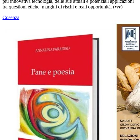
più innovativa tecnologia, delle sue attuali e potenziali applicazioni
tra questioni etiche, margini di rischi e reali opportunità. (
rvv
)
Cosenza