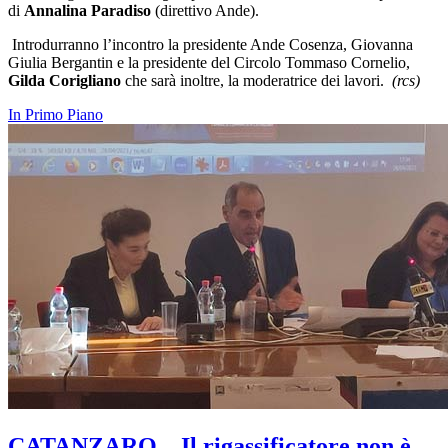
di
Annalina Paradiso
(direttivo Ande).
Introdurranno l’incontro la presidente Ande Cosenza, Giovanna
Giulia Bergantin e la presidente del Circolo Tommaso Cornelio,
Gilda Corigliano
che sarà inoltre, la moderatrice dei lavori.
(rcs)
In Primo Piano
CATANZARO – Il rigassificatore non è