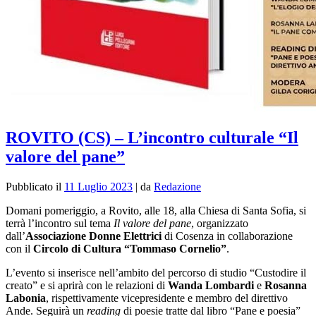
ROVITO (CS) – L’incontro culturale “Il
valore del pane”
Pubblicato il
11 Luglio 2023
|
da
Redazione
Domani pomeriggio, a Rovito, alle 18, alla Chiesa di Santa Sofia, si
terrà l’incontro sul tema
Il valore del pane
, organizzato
dall’
Associazione Donne Elettrici
di Cosenza in collaborazione
con il
Circolo di Cultura “Tommaso Cornelio”
.
L’evento si inserisce nell’ambito del percorso di studio “Custodire il
creato” e si aprirà con le relazioni di
Wanda Lombardi
e
Rosanna
Labonia
, rispettivamente vicepresidente e membro del direttivo
Ande. Seguirà un
reading
di poesie tratte dal libro “Pane e poesia”