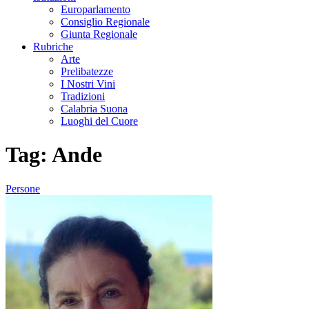
Europarlamento
Consiglio Regionale
Giunta Regionale
Rubriche
Arte
Prelibatezze
I Nostri Vini
Tradizioni
Calabria Suona
Luoghi del Cuore
Tag:
Ande
Persone