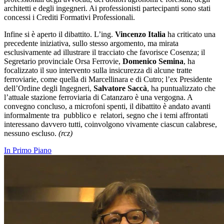
architetti e degli ingegneri. Ai professionisti partecipanti sono stati
concessi i Crediti Formativi Professionali.
Infine si è aperto il dibattito. L’ing.
Vincenzo Italia
ha criticato una
precedente iniziativa, sullo stesso argomento, ma mirata
esclusivamente ad illustrare il tracciato che favorisce Cosenza; il
Segretario provinciale Orsa Ferrovie,
Domenico Semina
, ha
focalizzato il suo intervento sulla insicurezza di alcune tratte
ferroviarie, come quella di Marcellinara e di Cutro; l’ex Presidente
dell’Ordine degli Ingegneri,
Salvatore Saccà
, ha puntualizzato che
l’attuale stazione ferroviaria di Catanzaro è una vergogna. A
convegno concluso, a microfoni spenti, il dibattito è andato avanti
informalmente tra pubblico e relatori, segno che i temi affrontati
interessano davvero tutti, coinvolgono vivamente ciascun calabrese,
nessuno escluso.
(rcz)
In Primo Piano