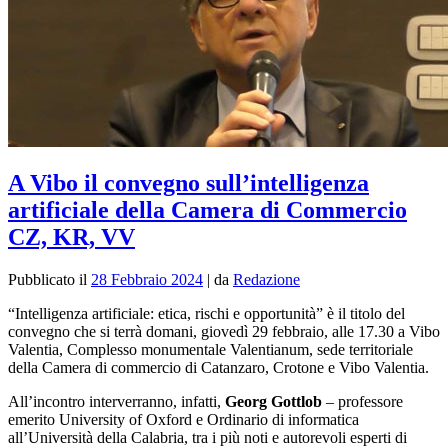
A Vibo il convegno sull’intelligenza
artificiale della Camera di Commercio
CZ, KR, VV
Pubblicato il
28 Febbraio 2024
|
da
Redazione
“Intelligenza artificiale: etica, rischi e opportunità” è il titolo del
convegno che si terrà domani, giovedì 29 febbraio, alle 17.30 a Vibo
Valentia, Complesso monumentale Valentianum, sede territoriale
della Camera di commercio di Catanzaro, Crotone e Vibo Valentia.
All’incontro interverranno, infatti,
Georg Gottlob
– professore
emerito University of Oxford e Ordinario di informatica
all’Università della Calabria, tra i più noti e autorevoli esperti di