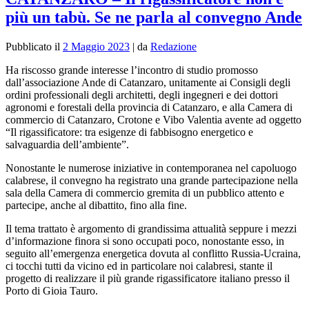
più un tabù. Se ne parla al convegno Ande
Pubblicato il
2 Maggio 2023
|
da
Redazione
Ha riscosso grande interesse l’incontro di studio promosso
dall’associazione Ande di Catanzaro, unitamente ai Consigli degli
ordini professionali degli architetti, degli ingegneri e dei dottori
agronomi e forestali della provincia di Catanzaro, e alla Camera di
commercio di Catanzaro, Crotone e Vibo Valentia avente ad oggetto
“Il rigassificatore: tra esigenze di fabbisogno energetico e
salvaguardia dell’ambiente”.
Nonostante le numerose iniziative in contemporanea nel capoluogo
calabrese, il convegno ha registrato una grande partecipazione nella
sala della Camera di commercio gremita di un pubblico attento e
partecipe, anche al dibattito, fino alla fine.
Il tema trattato è argomento di grandissima attualità seppure i mezzi
d’informazione finora si sono occupati poco, nonostante esso, in
seguito all’emergenza energetica dovuta al conflitto Russia-Ucraina,
ci tocchi tutti da vicino ed in particolare noi calabresi, stante il
progetto di realizzare il più grande rigassificatore italiano presso il
Porto di Gioia Tauro.