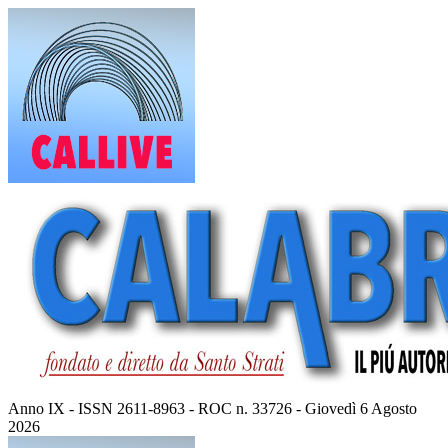
Vai
al
contenuto
Anno IX - ISSN 2611-8963 - ROC n. 33726 - Giovedì 6 Agosto
2026