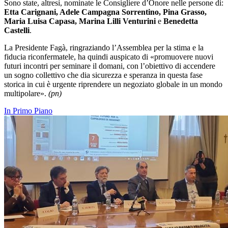
Sono state, altresì, nominate le Consigliere d’Onore nelle persone di:
Etta Carignani, Adele Campagna Sorrentino, Pina Grasso,
Maria Luisa Capasa, Marina Lilli Venturini
e
Benedetta
Castelli
.
La Presidente Fagà, ringraziando l’Assemblea per la stima e la
fiducia riconfermatele, ha quindi auspicato di «promuovere nuovi
futuri incontri per seminare il domani, con l’obiettivo di accendere
un sogno collettivo che dia sicurezza e speranza in questa fase
storica in cui è urgente riprendere un negoziato globale in un mondo
multipolare».
(pn)
In Primo Piano