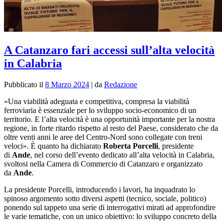
A Catanzaro fari accessi sull’alta velocità
in Calabria
Pubblicato il
8 Marzo 2024
|
da
Redazione
«Una viabilità adeguata e competitiva, compresa la viabilità
ferroviaria è essenziale per lo sviluppo socio-economico di un
territorio. E l’alta velocità è una opportunità importante per la nostra
regione, in forte ritardo rispetto al resto del Paese, considerato che da
oltre venti anni le aree del Centro-Nord sono collegate con treni
veloci». È quanto ha dichiarato
Roberta Porcelli
, presidente
di
Ande
, nel corso dell’evento dedicato all’alta velocità in Calabria,
svoltosi nella Camera di Commercio di Catanzaro e organizzato
da
Ande
.
La presidente Porcelli, introducendo i lavori, ha inquadrato lo
spinoso argomento sotto diversi aspetti (tecnico, sociale, politico)
ponendo sul tappeto una serie di interrogativi mirati ad approfondire
le varie tematiche, con un unico obiettivo: lo sviluppo concreto della