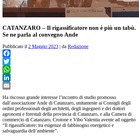
CATANZARO – Il rigassificatore non è più un tabù.
Se ne parla al convegno Ande
Pubblicato il
2 Maggio 2023
|
da
Redazione
Facebook
Twitter
WhatsApp
LinkedIn
Email
Ha riscosso grande interesse l’incontro di studio promosso
dall’associazione Ande di Catanzaro, unitamente ai Consigli degli
ordini professionali degli architetti, degli ingegneri e dei dottori
agronomi e forestali della provincia di Catanzaro, e alla Camera di
commercio di Catanzaro, Crotone e Vibo Valentia avente ad oggetto
“Il rigassificatore: tra esigenze di fabbisogno energetico e
salvaguardia dell’ambiente”.