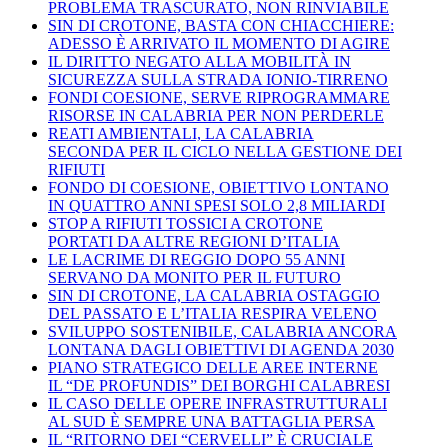
PROBLEMA TRASCURATO, NON RINVIABILE
SIN DI CROTONE, BASTA CON CHIACCHIERE:
ADESSO È ARRIVATO IL MOMENTO DI AGIRE
IL DIRITTO NEGATO ALLA MOBILITÀ IN
SICUREZZA SULLA STRADA IONIO-TIRRENO
FONDI COESIONE, SERVE RIPROGRAMMARE
RISORSE IN CALABRIA PER NON PERDERLE
REATI AMBIENTALI, LA CALABRIA
SECONDA PER IL CICLO NELLA GESTIONE DEI
RIFIUTI
FONDO DI COESIONE, OBIETTIVO LONTANO
IN QUATTRO ANNI SPESI SOLO 2,8 MILIARDI
STOP A RIFIUTI TOSSICI A CROTONE
PORTATI DA ALTRE REGIONI D’ITALIA
LE LACRIME DI REGGIO DOPO 55 ANNI
SERVANO DA MONITO PER IL FUTURO
SIN DI CROTONE, LA CALABRIA OSTAGGIO
DEL PASSATO E L’ITALIA RESPIRA VELENO
SVILUPPO SOSTENIBILE, CALABRIA ANCORA
LONTANA DAGLI OBIETTIVI DI AGENDA 2030
PIANO STRATEGICO DELLE AREE INTERNE
IL “DE PROFUNDIS” DEI BORGHI CALABRESI
IL CASO DELLE OPERE INFRASTRUTTURALI
AL SUD È SEMPRE UNA BATTAGLIA PERSA
IL “RITORNO DEI “CERVELLI” È CRUCIALE