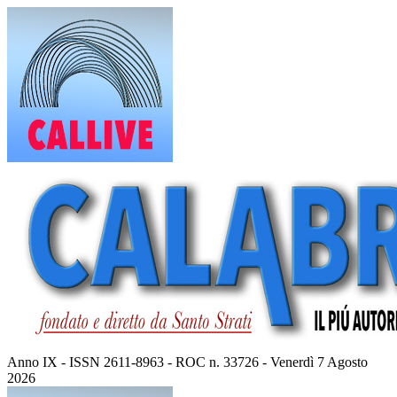
Vai
al
contenuto
Anno IX - ISSN 2611-8963 - ROC n. 33726 - Venerdì 7 Agosto
2026