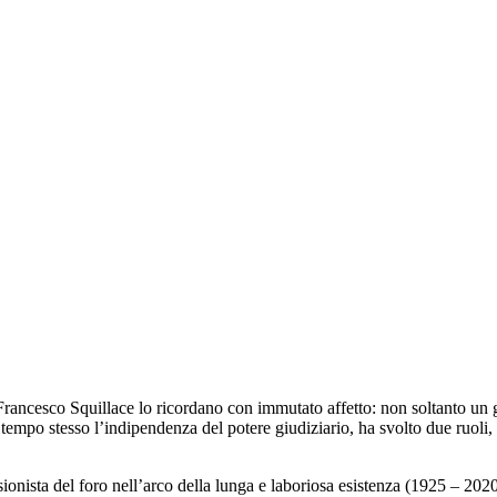
Francesco Squillace lo ricordano con immutato affetto: non soltanto un
a al tempo stesso l’indipendenza del potere giudiziario, ha svolto due ruoli
ionista del foro nell’arco della lunga e laboriosa esistenza (1925 – 2020)