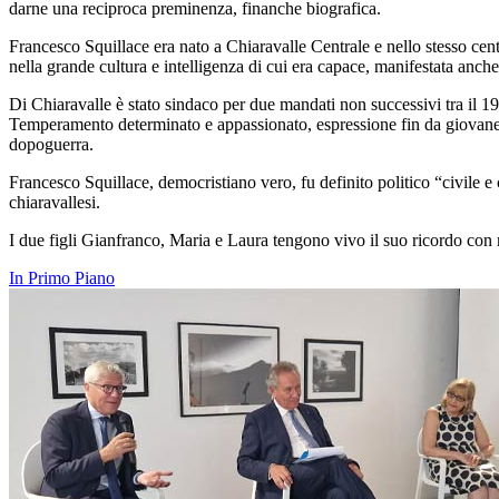
darne una reciproca preminenza, finanche biografica.
Francesco Squillace era nato a Chiaravalle Centrale e nello stesso cent
nella grande cultura e intelligenza di cui era capace, manifestata anche 
Di Chiaravalle è stato sindaco per due mandati non successivi tra il 1
Temperamento determinato e appassionato, espressione fin da giovane
dopoguerra.
Francesco Squillace, democristiano vero, fu definito politico “civile e
chiaravallesi.
I due figli Gianfranco, Maria e Laura tengono vivo il suo ricordo con m
In Primo Piano