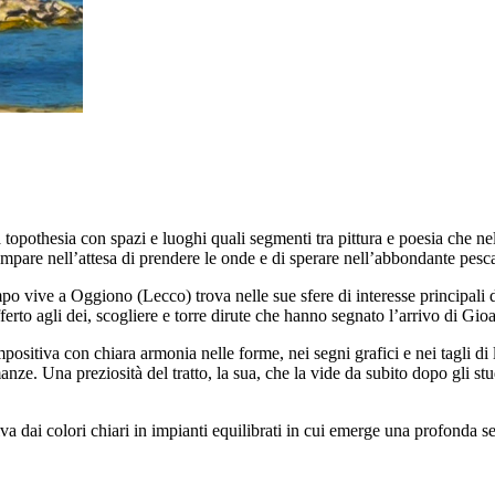
 topothesia con spazi e luoghi quali segmenti tra pittura e poesia che nel
ampare nell’attesa di prendere le onde e di sperare nell’abbondante pesc
mpo vive a Oggiono (Lecco) trova nelle sue sfere di interesse principali
rto agli dei, scogliere e torre dirute che hanno segnato l’arrivo di Gioa
ositiva con chiara armonia nelle forme, nei segni grafici e nei tagli di
anze. Una preziosità del tratto, la sua, che la vide da subito dopo gli s
iva dai colori chiari in impianti equilibrati in cui emerge una profonda s