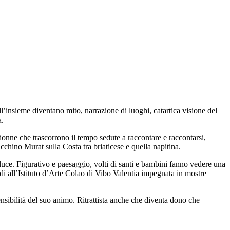
l’insieme diventano mito, narrazione di luoghi, catartica visione del
a.
 donne che trascorrono il tempo sedute a raccontare e raccontarsi,
cchino Murat sulla Costa tra briaticese e quella napitina.
 luce. Figurativo e paesaggio, volti di santi e bambini fanno vedere una
tudi all’Istituto d’Arte Colao di Vibo Valentia impegnata in mostre
ensibilità del suo animo. Ritrattista anche che diventa dono che