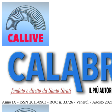
Vai
al
contenuto
Anno IX - ISSN 2611-8963 - ROC n. 33726 - Venerdì 7 Agosto 202