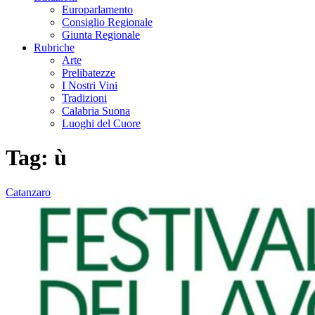
Europarlamento
Consiglio Regionale
Giunta Regionale
Rubriche
Arte
Prelibatezze
I Nostri Vini
Tradizioni
Calabria Suona
Luoghi del Cuore
Tag:
ù
Catanzaro