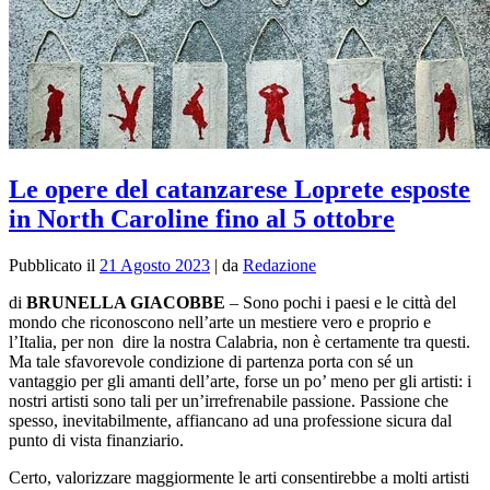
Le opere del catanzarese Loprete esposte
in North Caroline fino al 5 ottobre
Pubblicato il
21 Agosto 2023
|
da
Redazione
di
BRUNELLA GIACOBBE
–
Sono pochi i paesi e le città del
mondo che riconoscono nell’arte un mestiere vero e proprio e
l’Italia, per non dire la nostra Calabria, non è certamente tra questi.
Ma tale sfavorevole condizione di partenza porta con sé un
vantaggio per gli amanti dell’arte, forse un po’ meno per gli artisti: i
nostri artisti sono tali per un’irrefrenabile passione. Passione che
spesso, inevitabilmente, affiancano ad una professione sicura dal
punto di vista finanziario.
Certo, valorizzare maggiormente le arti consentirebbe a molti artisti