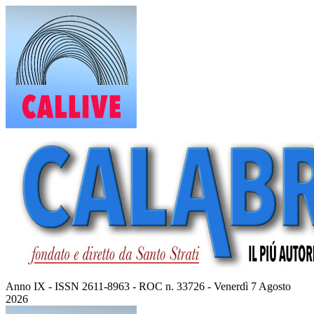
Vai
al
contenuto
Anno IX - ISSN 2611-8963 - ROC n. 33726 - Venerdì 7 Agosto
2026