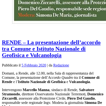
RENDE – La presentazione dell’accordo
tra Comune e Istituto Nazionale di
Geofisica e Vulcanologia
Pubblicato il
5 Febbraio 2020
|
da
Redazione
Domani, a Rende, alle 12.00, nella Sala di rappresentanza del
Comune, la presentazione dell’
Accordo Quadro
tra il
Comune di
Rende
e l’
Istituto Nazionale di Geofisica
e
Vulcanologia
.
Intervengono
Marcello Manna
, sindaco di Rende,
Salvatore
Stramondo
, direttore Osservatorio Nazionale Terremoti,
Domenico
Ziccarelli
, assessore alla Protezione Civile,
Piero Del Gaudio
,
responsabile sede regionale Ingv. Modera la giornalista
Simona De