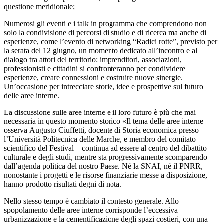
questione meridionale;
Numerosi gli eventi e i talk in programma che comprendono non
solo la condivisione di percorsi di studio e di ricerca ma anche di
esperienze, come l’evento di networking “Radici rotte”, previsto per
la serata del 12 giugno, un momento dedicato all’incontro e al
dialogo tra attori del territorio: imprenditori, associazioni,
professionisti e cittadini si confronteranno per condividere
esperienze, creare connessioni e costruire nuove sinergie.
Un’occasione per intrecciare storie, idee e prospettive sul futuro
delle aree interne.
La discussione sulle aree interne e il loro futuro è più che mai
necessaria in questo momento storico «Il tema delle aree interne –
osserva Augusto Ciuffetti, docente di Storia economica presso
l’Università Politecnica delle Marche, e membro del comitato
scientifico del Festival – continua ad essere al centro del dibattito
culturale e degli studi, mentre sta progressivamente scomparendo
dall’agenda politica del nostro Paese. Né la SNAI, né il PNRR,
nonostante i progetti e le risorse finanziarie messe a disposizione,
hanno prodotto risultati degni di nota.
Nello stesso tempo è cambiato il contesto generale. Allo
spopolamento delle aree interne corrisponde l’eccessiva
urbanizzazione e la cementificazione degli spazi costieri, con una