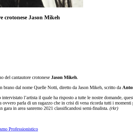
re crotonese Jason Mikeh
ano del cantautore crotonese
Jason Mikeh
.
un brano dal nome Quelle Notti, diretto da Jason Mikeh, scritto da
Anto
 intervistato l’artista il quale ha risposto a tutte le nostre domande, que
a ovvero parla di un ragazzo che in crisi di vena ricorda tutti i momenti 
n gara in area sanremo 2021 classificandosi semi-finalista.
(rkr)
ismo Professionistico