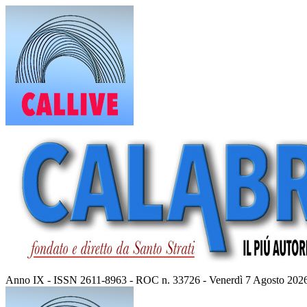
Vai
al
contenuto
Anno IX - ISSN 2611-8963 - ROC n. 33726 - Venerdì 7 Agosto 202