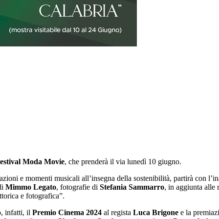
estival Moda Movie
, che prenderà il via lunedì 10 giugno.
ioni e momenti musicali all’insegna della sostenibilità, partirà con l’
di
Mimmo Legato
, fotografie di
Stefania Sammarro
, in aggiunta alle
ttorica e fotografica”.
 infatti, il
Premio Cinema 2024
al regista
Luca Brigone
e la premiazi