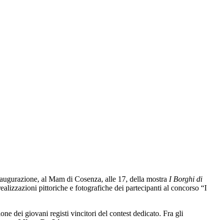
inaugurazione, al Mam di Cosenza, alle 17, della mostra
I Borghi di
 realizzazioni pittoriche e fotografiche dei partecipanti al concorso “I
one dei giovani registi vincitori del contest dedicato. Fra gli