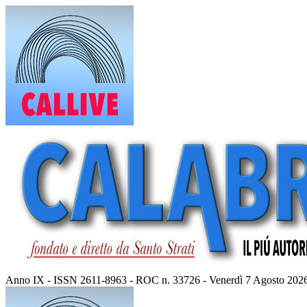
Vai
al
contenuto
Anno IX - ISSN 2611-8963 - ROC n. 33726 - Venerdì 7 Agosto 202