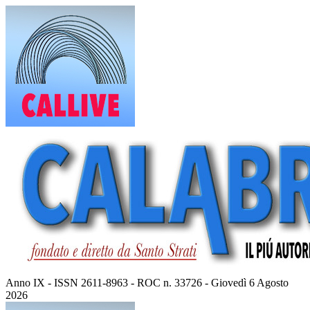
Vai
al
contenuto
Anno IX - ISSN 2611-8963 - ROC n. 33726 - Giovedì 6 Agosto
2026