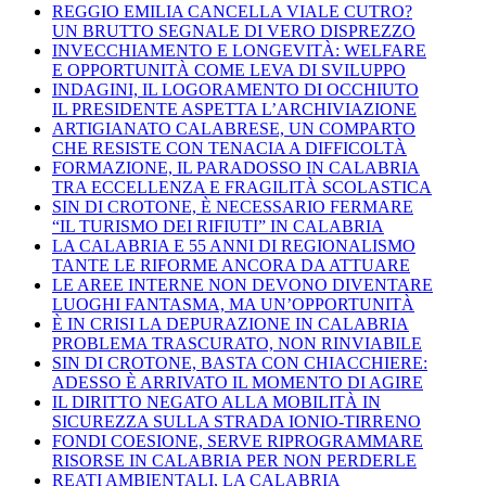
REGGIO EMILIA CANCELLA VIALE CUTRO?
UN BRUTTO SEGNALE DI VERO DISPREZZO
INVECCHIAMENTO E LONGEVITÀ: WELFARE
E OPPORTUNITÀ COME LEVA DI SVILUPPO
INDAGINI, IL LOGORAMENTO DI OCCHIUTO
IL PRESIDENTE ASPETTA L’ARCHIVIAZIONE
ARTIGIANATO CALABRESE, UN COMPARTO
CHE RESISTE CON TENACIA A DIFFICOLTÀ
FORMAZIONE, IL PARADOSSO IN CALABRIA
TRA ECCELLENZA E FRAGILITÀ SCOLASTICA
SIN DI CROTONE, È NECESSARIO FERMARE
“IL TURISMO DEI RIFIUTI” IN CALABRIA
LA CALABRIA E 55 ANNI DI REGIONALISMO
TANTE LE RIFORME ANCORA DA ATTUARE
LE AREE INTERNE NON DEVONO DIVENTARE
LUOGHI FANTASMA, MA UN’OPPORTUNITÀ
È IN CRISI LA DEPURAZIONE IN CALABRIA
PROBLEMA TRASCURATO, NON RINVIABILE
SIN DI CROTONE, BASTA CON CHIACCHIERE:
ADESSO È ARRIVATO IL MOMENTO DI AGIRE
IL DIRITTO NEGATO ALLA MOBILITÀ IN
SICUREZZA SULLA STRADA IONIO-TIRRENO
FONDI COESIONE, SERVE RIPROGRAMMARE
RISORSE IN CALABRIA PER NON PERDERLE
REATI AMBIENTALI, LA CALABRIA