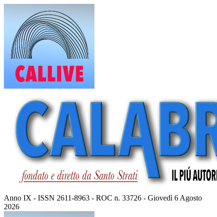
Vai
al
contenuto
Anno IX - ISSN 2611-8963 - ROC n. 33726 - Giovedì 6 Agosto
2026