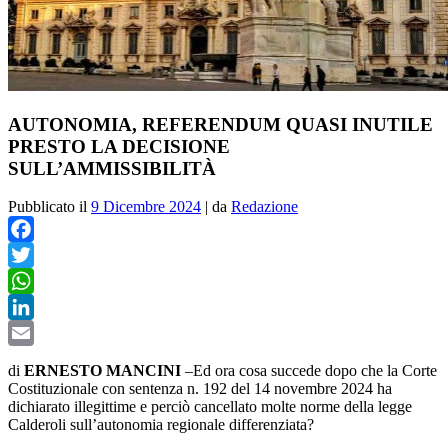
AUTONOMIA, REFERENDUM QUASI INUTILE
PRESTO LA DECISIONE
SULL’AMMISSIBILITÀ
Pubblicato il
9 Dicembre 2024
|
da
Redazione
Facebook
Twitter
WhatsApp
LinkedIn
Email
di
ERNESTO MANCINI
–Ed ora cosa succede dopo che la Corte
Costituzionale con sentenza n. 192 del 14 novembre 2024 ha
dichiarato illegittime e perciò cancellato molte norme della legge
Calderoli sull’autonomia regionale differenziata?