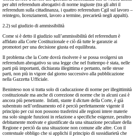
per altri referendum abrogativi di norme ingiuste (tra gli altri il
referendum sulla cittadinanza, i quattro referendum Cgil sul lavoro –
reintegro, licenziamenti, lavoro a termine, precarietà negli appalti).
2.2) sul giudizio di ammissibilità
Come si è detto il giudizio sull’ammissibilità del referendum è
affidato alla Corte Costituzionale e ciò dà tutte le garanzie ai
promotori per una decisione giusta ed equilibrata.
Il problema che la Corte dovrà risolvere è se possa svolgersi un
referendum abrogativo su una legge che nel frattempo è stata, nelle
parti più importanti, dichiarata illegittima e pertanto, nelle stesse
parti, non più in vigore dal giorno successivo alla pubblicazione
nella Gazzetta Ufficiale.
Beninteso non si tratta solo di caducazione di norme per illegittimità
costituzionale ma anche di correzione di norme che in alcuni casi è
ancora più penetrante. Infatti, stante il
dictum
della Corte, è già
subentrato nell’ordinamento ed è perciò perfettamente vigente il
principio per cui non possono trasferirsi alle regioni intere materie
ma solo singole funzioni in relazione a specifiche esigenze, peraltro
debitamente motivate e giustificate da una situazione peculiare della
Regione e perciò da una situazione non comune alle altre. Con il
contestuale obbligo che si applichi il principio di sussidiarietà che