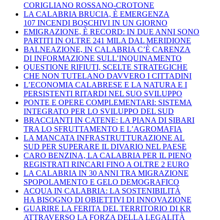
CORIGLIANO ROSSANO-CROTONE
LA CALABRIA BRUCIA, È EMERGENZA
107 INCENDI BOSCHIVI IN UN GIORNO
EMIGRAZIONE, È RECORD: IN DUE ANNI SONO
PARTITI IN OLTRE 241 MILA DAL MERIDIONE
BALNEAZIONE, IN CALABRIA C’È CARENZA
DI INFORMAZIONE SULL’INQUINAMENTO
QUESTIONE RIFIUTI, SCELTE STRATEGICHE
CHE NON TUTELANO DAVVERO I CITTADINI
L’ECONOMIA CALABRESE E LA NATURA E I
PERSISTENTI RITARDI NEL SUO SVILUPPO
PONTE E OPERE COMPLEMENTARI: SISTEMA
INTEGRATO PER LO SVILUPPO DEL SUD
BRACCIANTI IN CATENE: LA PIANA DI SIBARI
TRA LO SFRUTTAMENTO E L’AGROMAFIA
LA MANCATA INFRASTRUTTURAZIONE AL
SUD PER SUPERARE IL DIVARIO NEL PAESE
CARO BENZINA, LA CALABRIA PER IL PIENO
REGISTRATI RINCARI FINO A OLTRE 2 EURO
LA CALABRIA IN 30 ANNI TRA MIGRAZIONE
SPOPOLAMENTO E GELO DEMOGRAFICO
ACQUA IN CALABRIA: LA SOSTENIBILITÀ
HA BISOGNO DI OBIETTIVI DI INNOVAZIONE
GUARIRE LA FERITA DEL TERRITORIO DI KR
ATTRAVERSO LA FORZA DELLA LEGALITÀ