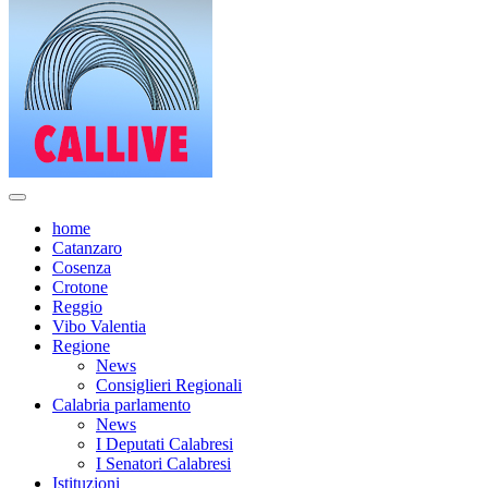
home
Catanzaro
Cosenza
Crotone
Reggio
Vibo Valentia
Regione
News
Consiglieri Regionali
Calabria parlamento
News
I Deputati Calabresi
I Senatori Calabresi
Istituzioni