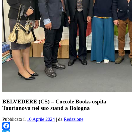
BELVEDERE (CS) – Coccole Books ospita
Taurianova nel suo stand a Bologna
Pubblicato il
10 Aprile 2024
|
da
Redazione