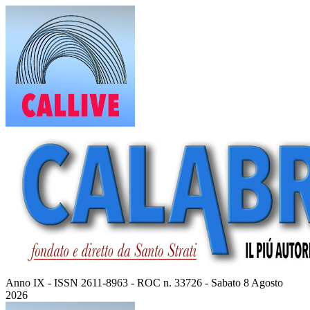
Vai
al
contenuto
Anno IX - ISSN 2611-8963 - ROC n. 33726 - Sabato 8 Agosto
2026