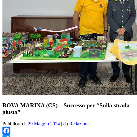
BOVA MARINA (CS) – Successo per “Sulla strada
giusta”
Pubblicato il
29 Maggio 2024
|
da
Redazione