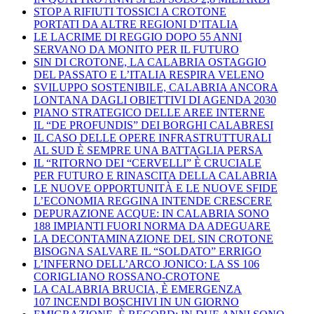
STOP A RIFIUTI TOSSICI A CROTONE
PORTATI DA ALTRE REGIONI D’ITALIA
LE LACRIME DI REGGIO DOPO 55 ANNI
SERVANO DA MONITO PER IL FUTURO
SIN DI CROTONE, LA CALABRIA OSTAGGIO
DEL PASSATO E L’ITALIA RESPIRA VELENO
SVILUPPO SOSTENIBILE, CALABRIA ANCORA
LONTANA DAGLI OBIETTIVI DI AGENDA 2030
PIANO STRATEGICO DELLE AREE INTERNE
IL “DE PROFUNDIS” DEI BORGHI CALABRESI
IL CASO DELLE OPERE INFRASTRUTTURALI
AL SUD È SEMPRE UNA BATTAGLIA PERSA
IL “RITORNO DEI “CERVELLI” È CRUCIALE
PER FUTURO E RINASCITA DELLA CALABRIA
LE NUOVE OPPORTUNITÀ E LE NUOVE SFIDE
L’ECONOMIA REGGINA INTENDE CRESCERE
DEPURAZIONE ACQUE: IN CALABRIA SONO
188 IMPIANTI FUORI NORMA DA ADEGUARE
LA DECONTAMINAZIONE DEL SIN CROTONE
BISOGNA SALVARE IL “SOLDATO” ERRIGO
L’INFERNO DELL’ARCO JONICO: LA SS 106
CORIGLIANO ROSSANO-CROTONE
LA CALABRIA BRUCIA, È EMERGENZA
107 INCENDI BOSCHIVI IN UN GIORNO