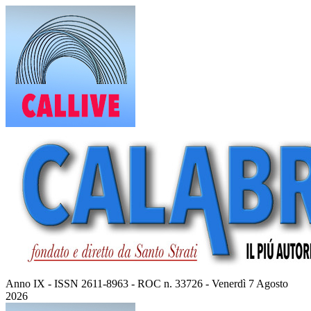
Vai
al
contenuto
Anno IX - ISSN 2611-8963 - ROC n. 33726 - Venerdì 7 Agosto
2026