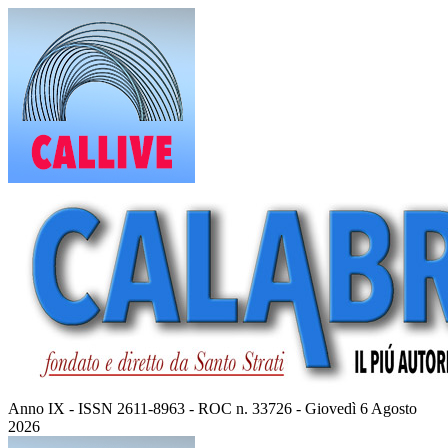
Vai
al
contenuto
Anno IX - ISSN 2611-8963 - ROC n. 33726 - Giovedì 6 Agosto
2026