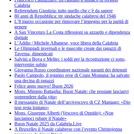
Calabria
Referendum Giustizia: tutto quello che c’è da sapere
80 anni di Repubblica: tre sindache calabresi del 1946
L’8 marzo occasione per rinnovare l’impegno per la parità di
genere
A San Vincenzo La Costa riflessioni su azzardo e dipendenza
digitale
L’Addio / Michele Albanese, voce libera della Calabria
Le Olimpiadi invernali e le mascotte create dai ragazzi di
Taverna, dimenticati
Salvini a Bova e Melito: i soldi per la ricostruzione ci sono,
intervenire subito
Giovanna Russo coordinatore nazionale garanti dei detenuti
Paolo Campolo, il reggino eroe di Crans Montana: ha salvato
una decina di ragazzi
Felice anno nuovo! Buon 2026
Mons. Mimmo Battaglia: Buon Natale: che possiate lasciarvi
sorprendere dalla vita»
Il messaggio di Natale dell’arcivescovo di CZ Maniago: «Dio
non resta lontano»
Mons. Giuseppe Alberti (Vescovo di Oppido): «Non
lasciamoci rubare il Natale»
Buon Natale 2025 da Calabria.Live
A Bruxelles il Natale calabrese con l’evento Christojenna