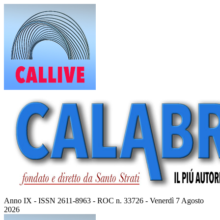
Vai
al
contenuto
Anno IX - ISSN 2611-8963 - ROC n. 33726 - Venerdì 7 Agosto
2026