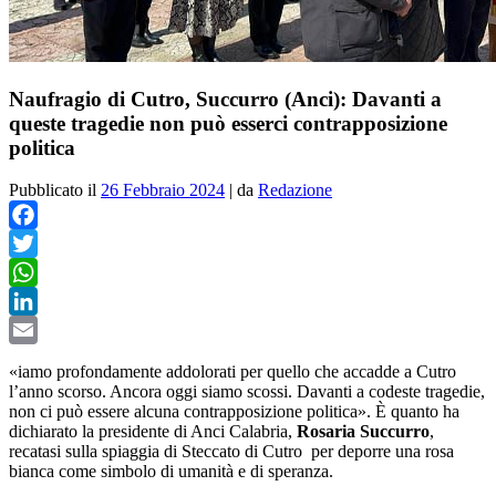
Naufragio di Cutro, Succurro (Anci): Davanti a
queste tragedie non può esserci contrapposizione
politica
Pubblicato il
26 Febbraio 2024
|
da
Redazione
Facebook
Twitter
WhatsApp
LinkedIn
Email
«iamo profondamente addolorati per quello che accadde a Cutro
l’anno scorso. Ancora oggi siamo scossi. Davanti a codeste tragedie,
non ci può essere alcuna contrapposizione politica». È quanto ha
dichiarato la presidente di Anci Calabria,
Rosaria Succurro
,
recatasi sulla spiaggia di Steccato di Cutro per deporre una rosa
bianca come simbolo di umanità e di speranza.