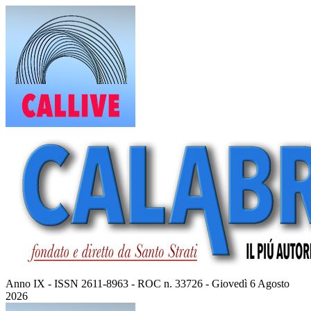
Vai
al
contenuto
Anno IX - ISSN 2611-8963 - ROC n. 33726 - Giovedì 6 Agosto
2026