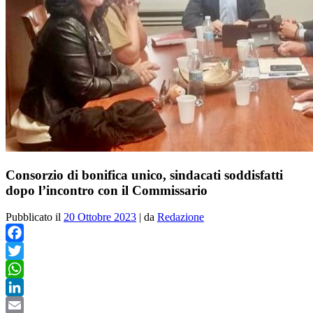
Consorzio di bonifica unico, sindacati soddisfatti
dopo l’incontro con il Commissario
Pubblicato il
20 Ottobre 2023
|
da
Redazione
Facebook
Twitter
WhatsApp
LinkedIn