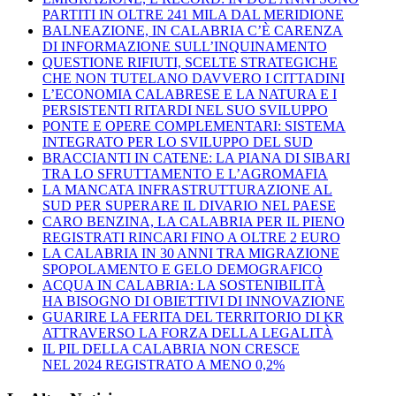
PARTITI IN OLTRE 241 MILA DAL MERIDIONE
BALNEAZIONE, IN CALABRIA C’È CARENZA
DI INFORMAZIONE SULL’INQUINAMENTO
QUESTIONE RIFIUTI, SCELTE STRATEGICHE
CHE NON TUTELANO DAVVERO I CITTADINI
L’ECONOMIA CALABRESE E LA NATURA E I
PERSISTENTI RITARDI NEL SUO SVILUPPO
PONTE E OPERE COMPLEMENTARI: SISTEMA
INTEGRATO PER LO SVILUPPO DEL SUD
BRACCIANTI IN CATENE: LA PIANA DI SIBARI
TRA LO SFRUTTAMENTO E L’AGROMAFIA
LA MANCATA INFRASTRUTTURAZIONE AL
SUD PER SUPERARE IL DIVARIO NEL PAESE
CARO BENZINA, LA CALABRIA PER IL PIENO
REGISTRATI RINCARI FINO A OLTRE 2 EURO
LA CALABRIA IN 30 ANNI TRA MIGRAZIONE
SPOPOLAMENTO E GELO DEMOGRAFICO
ACQUA IN CALABRIA: LA SOSTENIBILITÀ
HA BISOGNO DI OBIETTIVI DI INNOVAZIONE
GUARIRE LA FERITA DEL TERRITORIO DI KR
ATTRAVERSO LA FORZA DELLA LEGALITÀ
IL PIL DELLA CALABRIA NON CRESCE
NEL 2024 REGISTRATO A MENO 0,2%