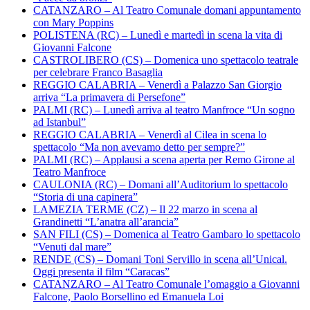
CATANZARO – Al Teatro Comunale domani appuntamento
con Mary Poppins
POLISTENA (RC) – Lunedì e martedì in scena la vita di
Giovanni Falcone
CASTROLIBERO (CS) – Domenica uno spettacolo teatrale
per celebrare Franco Basaglia
REGGIO CALABRIA – Venerdì a Palazzo San Giorgio
arriva “La primavera di Persefone”
PALMI (RC) – Lunedì arriva al teatro Manfroce “Un sogno
ad Istanbul”
REGGIO CALABRIA – Venerdì al Cilea in scena lo
spettacolo “Ma non avevamo detto per sempre?”
PALMI (RC) – Applausi a scena aperta per Remo Girone al
Teatro Manfroce
CAULONIA (RC) – Domani all’Auditorium lo spettacolo
“Storia di una capinera”
LAMEZIA TERME (CZ) – Il 22 marzo in scena al
Grandinetti “L’anatra all’arancia”
SAN FILI (CS) – Domenica al Teatro Gambaro lo spettacolo
“Venuti dal mare”
RENDE (CS) – Domani Toni Servillo in scena all’Unical.
Oggi presenta il film “Caracas”
CATANZARO – Al Teatro Comunale l’omaggio a Giovanni
Falcone, Paolo Borsellino ed Emanuela Loi