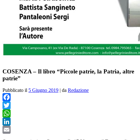
COSENZA – Il libro “Piccole patrie, la Patria, altre
patrie”
Pubblicato il
5 Giugno 2019
|
da
Redazione
Facebook
Twitter
WhatsApp
LinkedIn
Email