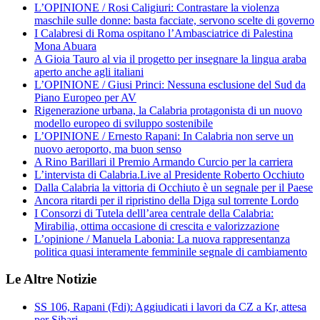
L’OPINIONE / Rosi Caligiuri: Contrastare la violenza
maschile sulle donne: basta facciate, servono scelte di governo
I Calabresi di Roma ospitano l’Ambasciatrice di Palestina
Mona Abuara
A Gioia Tauro al via il progetto per insegnare la lingua araba
aperto anche agli italiani
L’OPINIONE / Giusi Princi: Nessuna esclusione del Sud da
Piano Europeo per AV
Rigenerazione urbana, la Calabria protagonista di un nuovo
modello europeo di sviluppo sostenibile
L’OPINIONE / Ernesto Rapani: In Calabria non serve un
nuovo aeroporto, ma buon senso
A Rino Barillari il Premio Armando Curcio per la carriera
L’intervista di Calabria.Live al Presidente Roberto Occhiuto
Dalla Calabria la vittoria di Occhiuto è un segnale per il Paese
Ancora ritardi per il ripristino della Diga sul torrente Lordo
I Consorzi di Tutela delll’area centrale della Calabria:
Mirabilia, ottima occasione di crescita e valorizzazione
L’opinione / Manuela Labonia: La nuova rappresentanza
politica quasi interamente femminile segnale di cambiamento
Le Altre Notizie
SS 106, Rapani (Fdi): Aggiudicati i lavori da CZ a Kr, attesa
per Sibari