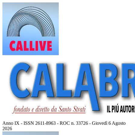
Vai
al
contenuto
Anno IX - ISSN 2611-8963 - ROC n. 33726 - Giovedì 6 Agosto
2026