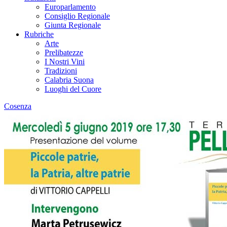
Europarlamento
Consiglio Regionale
Giunta Regionale
Rubriche
Arte
Prelibatezze
I Nostri Vini
Tradizioni
Calabria Suona
Luoghi del Cuore
Cosenza