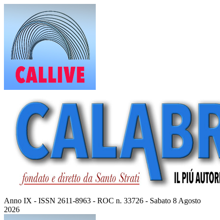
Vai
al
contenuto
Anno IX - ISSN 2611-8963 - ROC n. 33726 - Sabato 8 Agosto
2026