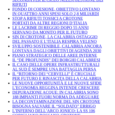
RIFIUTI
FONDO DI COESIONE, OBIETTIVO LONTANO
IN QUATTRO ANNI SPESI SOLO 2,8 MILIARDI
STOP A RIFIUTI TOSSICI A CROTONE
PORTATI DA ALTRE REGIONI D’ITALIA
LE LACRIME DI REGGIO DOPO 55 ANNI
SERVANO DA MONITO PER IL FUTURO
SIN DI CROTONE, LA CALABRIA OSTAGGIO
DEL PASSATO E L’ITALIA RESPIRA VELENO
SVILUPPO SOSTENIBILE, CALABRIA ANCORA
LONTANA DAGLI OBIETTIVI DI AGENDA 2030
PIANO STRATEGICO DELLE AREE INTERNE
IL “DE PROFUNDIS” DEI BORGHI CALABRESI
IL CASO DELLE OPERE INFRASTRUTTURALI
AL SUD È SEMPRE UNA BATTAGLIA PERSA
IL “RITORNO DEI “CERVELLI” È CRUCIALE
PER FUTURO E RINASCITA DELLA CALABRIA
LE NUOVE OPPORTUNITÀ E LE NUOVE SFIDE
L’ECONOMIA REGGINA INTENDE CRESCERE
DEPURAZIONE ACQUE: IN CALABRIA SONO
188 IMPIANTI FUORI NORMA DA ADEGUARE
LA DECONTAMINAZIONE DEL SIN CROTONE
BISOGNA SALVARE IL “SOLDATO” ERRIGO
L’INFERNO DELL’ARCO JONICO: LA SS 106