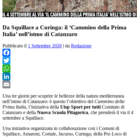
Da Squillace a Curinga: il ‘Cammino della Prima
Italia’ nell’istmo di Catanzaro
Pubblicato il
1 Settembre 2020
|
da
Redazione
Facebook
Twitter
WhatsApp
LinkedIn
Email
Una tre giorni per scoprire le bellezze della natura mediterranea
nell’istmo di Catanzaro: è questo l’obiettivo del
Cammino della
Prima Italia
, l’iniziativa della
Uisp Sport per tutti
Comitato di
Catanzaro e della
Nuova Scuola Pitagorica
, che prenderà il via il 4
settembre a Squillace.
Una iniziativa organizzata in collaborazione con i Comuni di
Squillace, Amaroni, Cortale, Jacurso, Curinga; della Pro Loco di