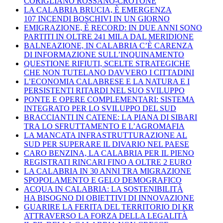
CORIGLIANO ROSSANO-CROTONE
LA CALABRIA BRUCIA, È EMERGENZA
107 INCENDI BOSCHIVI IN UN GIORNO
EMIGRAZIONE, È RECORD: IN DUE ANNI SONO
PARTITI IN OLTRE 241 MILA DAL MERIDIONE
BALNEAZIONE, IN CALABRIA C’È CARENZA
DI INFORMAZIONE SULL’INQUINAMENTO
QUESTIONE RIFIUTI, SCELTE STRATEGICHE
CHE NON TUTELANO DAVVERO I CITTADINI
L’ECONOMIA CALABRESE E LA NATURA E I
PERSISTENTI RITARDI NEL SUO SVILUPPO
PONTE E OPERE COMPLEMENTARI: SISTEMA
INTEGRATO PER LO SVILUPPO DEL SUD
BRACCIANTI IN CATENE: LA PIANA DI SIBARI
TRA LO SFRUTTAMENTO E L’AGROMAFIA
LA MANCATA INFRASTRUTTURAZIONE AL
SUD PER SUPERARE IL DIVARIO NEL PAESE
CARO BENZINA, LA CALABRIA PER IL PIENO
REGISTRATI RINCARI FINO A OLTRE 2 EURO
LA CALABRIA IN 30 ANNI TRA MIGRAZIONE
SPOPOLAMENTO E GELO DEMOGRAFICO
ACQUA IN CALABRIA: LA SOSTENIBILITÀ
HA BISOGNO DI OBIETTIVI DI INNOVAZIONE
GUARIRE LA FERITA DEL TERRITORIO DI KR
ATTRAVERSO LA FORZA DELLA LEGALITÀ