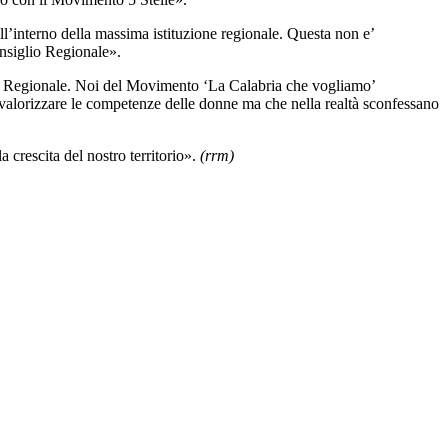
all’interno della massima istituzione regionale. Questa non e’
onsiglio Regionale».
lio Regionale. Noi del Movimento ‘La Calabria che vogliamo’
a valorizzare le competenze delle donne ma che nella realtà sconfessano
a crescita del nostro territorio».
(rrm)