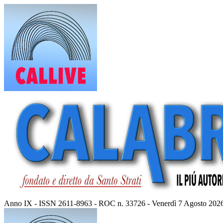
Vai
al
contenuto
Anno IX - ISSN 2611-8963 - ROC n. 33726 - Venerdì 7 Agosto 202