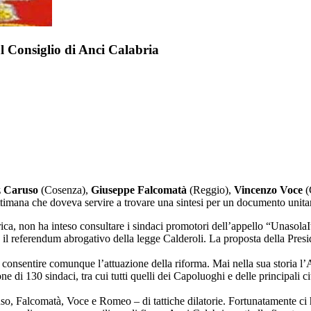
l Consiglio di Anci Calabria
 Caruso
(Cosenza),
Giuseppe Falcomatà
(Reggio),
Vincenzo Voce
(
ttimana che doveva servire a trovare una sintesi per un documento unitar
, non ha inteso consultare i sindaci promotori dell’appello “UnasolaIta
l referendum abrogativo della legge Calderoli. La proposta della Preside
nsentire comunque l’attuazione della riforma. Mai nella sua storia l’An
 di 130 sindaci, tra cui tutti quelli dei Capoluoghi e delle principali ci
so, Falcomatà, Voce e Romeo – di tattiche dilatorie. Fortunatamente c