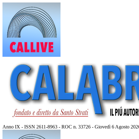
Vai
al
contenuto
Anno IX - ISSN 2611-8963 - ROC n. 33726 - Giovedì 6 Agosto 202