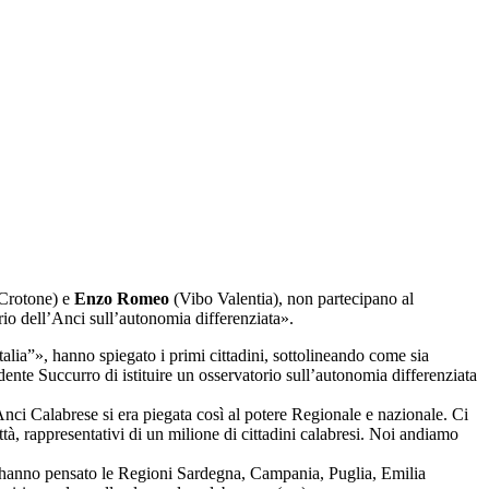
Crotone) e
Enzo Romeo
(Vibo Valentia), non partecipano al
io dell’Anci sull’autonomia differenziata».
lia”», hanno spiegato i primi cittadini, sottolineando come sia
nte Succurro di istituire un osservatorio sull’autonomia differenziata
ci Calabrese si era piegata così al potere Regionale e nazionale. Ci
ttà, rappresentativi di un milione di cittadini calabresi. Noi andiamo
i hanno pensato le Regioni Sardegna, Campania, Puglia, Emilia