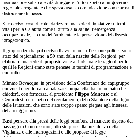
insinuazione sulla capacità di reggere l’urto rispetto a un governo
regionale arrogante e che spesso usa la comunicazione come arma di
distrazione di massa.
Si è deciso, così, di calendarizzare una serie di iniziative su temi
vitali per la Calabria come il diritto alla salute, l’emergenza
occupazionale, la cura dell’ambiente e la prevenzione del dissesto
idrogeologico.
Il gruppo dem ha poi deciso di avviare una riflessione politica sullo
stato del regionalismo, a 50 anni dalla nascita delle Regioni, per
elaborare una serie di proposte volte a ripristinare le ragioni per le
quali le Regioni erano state pensate in termini di programmazione e
controllo.
Mimmo Bevacqua, in previsione della Conferenza dei capigruppo
convocata per domani a palazzo Campanella, ha annunciato che
chiederà, con fermezza, al presidente
Filippo Mancuso
e al
Centrodestra il rispetto del regolamento, dello Statuto e della dignità
delle Istituzioni che sono state troppo spesso piegate agli interessi
della maggioranza.
Basti pensare alla prassi delle leggi omnibus, al mancato rispetto dei
passaggi in Commissione, allo strappo sulla presidenza della
Vigilanza e alle interrogazioni e alle proposte di legge