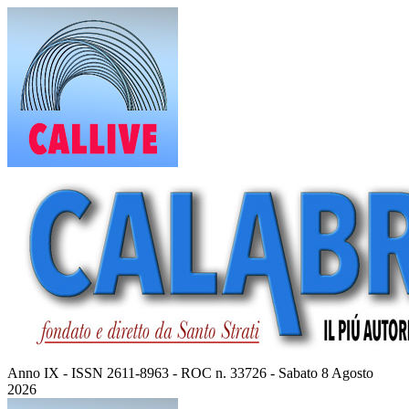
Vai
al
contenuto
Anno IX - ISSN 2611-8963 - ROC n. 33726 - Sabato 8 Agosto
2026