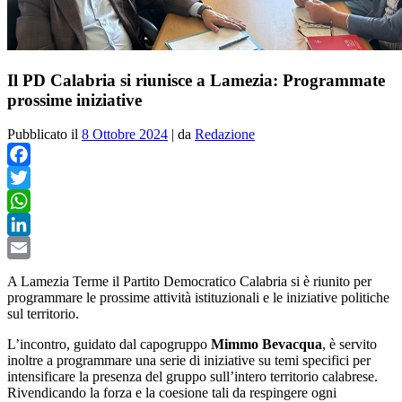
Il PD Calabria si riunisce a Lamezia: Programmate
prossime iniziative
Pubblicato il
8 Ottobre 2024
|
da
Redazione
Facebook
Twitter
WhatsApp
LinkedIn
Email
A Lamezia Terme il Partito Democratico Calabria si è riunito per
programmare le prossime attività istituzionali e le iniziative politiche
sul territorio.
L’incontro, guidato dal capogruppo
Mimmo Bevacqua
, è servito
inoltre a programmare una serie di iniziative su temi specifici per
intensificare la presenza del gruppo sull’intero territorio calabrese.
Rivendicando la forza e la coesione tali da respingere ogni