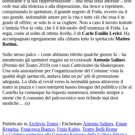
dominante e la sua rappresentazione – una bella sfida attoriale – non
cede mai alla tristezza o alla disperazione, ma riesce a esprimere,
conquistando lo spettatore, il grande segreto di Frida, ovvero sia il
suo grande, indomabile amore per la vita e tutto ciò che essa è in
grado di offrire, se solo lo si sa cogliere. Non a caso il lavoro teatrale
s’intitola
Viva la vida
, che è il leit-motiv dell’esistenza di Frida. La
regia, come al solito di ottimo livello, è di
Carlo Emilio Lerici
. Ha
accompagnato egregiamente alla chitarra tutto lo spettacolo
Matteo
Bottini.
Sullo stesso palco – come abbiamo riferito qualche giorno fa – ha
intrattenuto gli spettatori reggini un eccezionale
Antonio Salines
(Premio del Teatro 2019) con i suoi
Cattivissimi
da Shakespeare.
Una sola annotazione per l’organizzazione del Comune: vista la
qualità degli spettacoli, andava fatta un po’ più di promozione
adeguata. La sfida al covid verso la normalità passa attraverso il
teatro in piazza e i suoi interpreti hanno bisogno del pubblico (che al
Castello ha comunque ha risposto numeroso), tenendo sempre a
mente che il consumo del palcoscenico non richiede mai dosi
modiche…
(s)
Pubblicato in
Archivio Teatro
|
Etichettato
Antonio Salines
,
Estate
Reggina
,
Francesca Bianco
,
Frida Kahlo
,
Teatro Belli Roma
La Calabria partecipa alla Giornata Europea della Cultura Ebraica