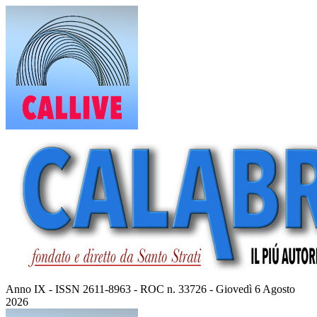
Vai
al
contenuto
Anno IX - ISSN 2611-8963 - ROC n. 33726 - Giovedì 6 Agosto
2026