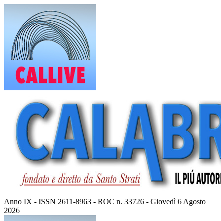
Vai
al
contenuto
Anno IX - ISSN 2611-8963 - ROC n. 33726 - Giovedì 6 Agosto
2026