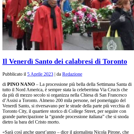
Il Venerdì Santo dei calabresi di Toronto
Pubblicato il
5 Aprile 2023
|
da
Redazione
di
PINO NANO
– La processione più bella della Settimana Santa di
tutto il Nord America, è sempre stata la celeberrima Via Crucis che
da più di mezzo secolo si organizza nella Chiesa di San Francesco
d’Assisi a Toronto. Almeno 200 mila persone, nel pomeriggio del
Venerdì Santo, si riversavano per le strade della parte più vecchia di
Toronto City, il quartiere storico di College Street, per seguire con
grande partecipazione la “grande processione italiana” che si snoda
dietro la bara del Cristo morto.
«Sarà così anche quest’anno – dice il giornalista Nicola Pirone, che