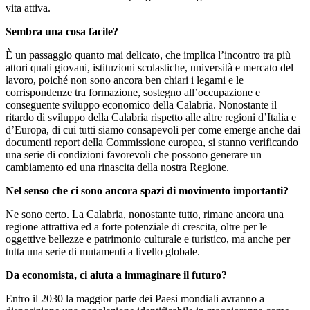
vita attiva.
Sembra una cosa facile?
È un passaggio quanto mai delicato, che implica l’incontro tra più
attori quali giovani, istituzioni scolastiche, università e mercato del
lavoro, poiché non sono ancora ben chiari i legami e le
corrispondenze tra formazione, sostegno all’occupazione e
conseguente sviluppo economico della Calabria. Nonostante il
ritardo di sviluppo della Calabria rispetto alle altre regioni d’Italia e
d’Europa, di cui tutti siamo consapevoli per come emerge anche dai
documenti report della Commissione europea, si stanno verificando
una serie di condizioni favorevoli che possono generare un
cambiamento ed una rinascita della nostra Regione.
Nel senso che ci sono ancora spazi di movimento importanti?
Ne sono certo. La Calabria, nonostante tutto, rimane ancora una
regione attrattiva ed a forte potenziale di crescita, oltre per le
oggettive bellezze e patrimonio culturale e turistico, ma anche per
tutta una serie di mutamenti a livello globale.
Da economista, ci aiuta a immaginare il futuro?
Entro il 2030 la maggior parte dei Paesi mondiali avranno a