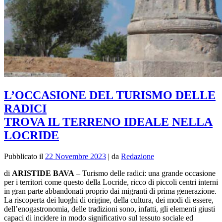
L’OCCASIONE DEL TURISMO DELLE
RADICI
TROVA IL TERRENO IDEALE NELLA
LOCRIDE
Pubblicato il
22 Novembre 2023
|
da
Redazione
di
ARISTIDE BAVA
–
Turismo delle radici: una grande occasione
per i territori come questo della Locride, ricco di piccoli centri interni
in gran parte abbandonati proprio dai migranti di prima generazione.
La riscoperta dei luoghi di origine, della cultura, dei modi di essere,
dell’enogastronomia, delle tradizioni sono, infatti, gli elementi giusti
capaci di incidere in modo significativo sul tessuto sociale ed