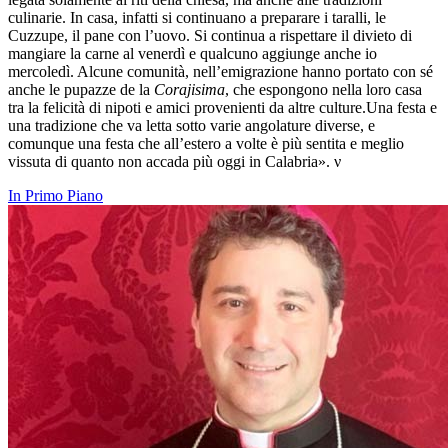
culinarie. In casa, infatti si continuano a preparare i taralli, le
Cuzzupe, il pane con l’uovo. Si continua a rispettare il divieto di
mangiare la carne al venerdì e qualcuno aggiunge anche io
mercoledì. Alcune comunità, nell’emigrazione hanno portato con sé
anche le pupazze de la
Corajisima
, che espongono nella loro casa
tra la felicità di nipoti e amici provenienti da altre culture.Una festa e
una tradizione che va letta sotto varie angolature diverse, e
comunque una festa che all’estero a volte è più sentita e meglio
vissuta di quanto non accada più oggi in Calabria».
ν
In Primo Piano