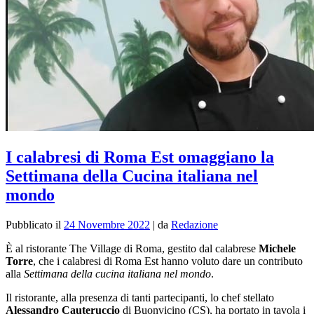
I calabresi di Roma Est omaggiano la
Settimana della Cucina italiana nel
mondo
Pubblicato il
24 Novembre 2022
|
da
Redazione
È al ristorante The Village di Roma, gestito dal calabrese
Michele
Torre
, che i calabresi di Roma Est hanno voluto dare un contributo
alla
Settimana della cucina italiana nel mondo
.
Il ristorante, alla
presenza di tanti partecipanti, lo chef stellato
Alessandro Cauteruccio
di Buonvicino (CS), ha portato in tavola i