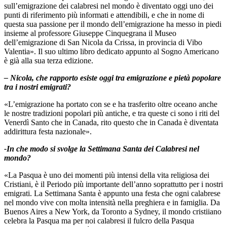
sull’emigrazione dei calabresi nel mondo è diventato oggi uno dei
punti di riferimento più informati e attendibili, e che in nome di
questa sua passione per il mondo dell’emigrazione ha messo in piedi
insieme al professore Giuseppe Cinquegrana il Museo
dell’emigrazione di San Nicola da Crissa, in provincia di Vibo
Valentia». Il suo ultimo libro dedicato appunto al Sogno Americano
è già alla sua terza edizione.
– Nicola, che rapporto esiste oggi tra emigrazione e pietà popolare
tra i nostri emigrati?
«L’emigrazione ha portato con se e ha trasferito oltre oceano anche
le nostre tradizioni popolari più antiche, e tra queste ci sono i riti del
Venerdì Santo che in Canada, rito questo che in Canada è diventata
addirittura festa nazionale».
-In che modo si svolge la Settimana Santa dei Calabresi nel
mondo?
«La Pasqua è uno dei momenti più intensi della vita religiosa dei
Cristiani, è il Periodo più importante dell’anno soprattutto per i nostri
emigrati. La Settimana Santa è appunto una festa che ogni calabrese
nel mondo vive con molta intensità nella preghiera e in famiglia. Da
Buenos Aires a New York, da Toronto a Sydney, il mondo cristiiano
celebra la Pasqua ma per noi calabresi il fulcro della Pasqua