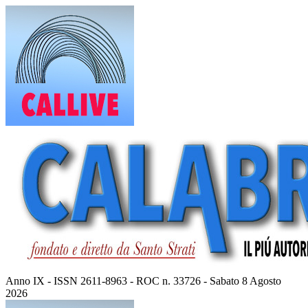
Vai
al
contenuto
Anno IX - ISSN 2611-8963 - ROC n. 33726 - Sabato 8 Agosto
2026