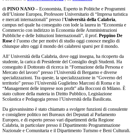
di
PINO NANO
–
Economista, Esperto in Politiche e Programmi
dell’Unione Europea, Professore Universitario di “Impresa turistica
e mercati internazionali” presso l’
Università della Calabria
,
campus nel quale ha conseguito con lode la laurea in “Economia e
Commercio con indirizzo in Economia delle Amministrazioni
Pubbliche e delle Istituzioni Internazionali”, il prof.
Peppino De
Rose
è l’uomo che per motivi di studio oggi conosce meglio di
chiunque altro oggi il mondo dei calabresi sparsi per il mondo.
All’ Università della Calabria, dove oggi insegna, ha ricoperto da
studente, la carica di Presidente del Consiglio degli Studenti. Ha
conseguito il Dottorato di ricerca in “Formazione della Persona e
Mercato del lavoro” presso l’Università di Bergamo e diverse
specializzazioni. Tra queste, la specializzazione in “Governo del
territorio” presso l’Università Guglielmo Marconi di Roma e in
“Management delle imprese non profit” alla Bocconi di Milano. È
stato cultore della materia in Diritto Pubblico, Legislazione
Scolastica e Pedagogia presso l’Università della Basilicata.
Da giovanissimo è stato chiamato a svolgere funzioni di consulente
e consigliere politico nei Bureaux dei Deputati al Parlamento
Europeo, e di esperto presso vari dipartimenti della Regione
Calabria, in particolare presso il Dipartimento Programmazione
Nazionale e Comunitaria e il Dipartimento Turismo e Beni Culturali.