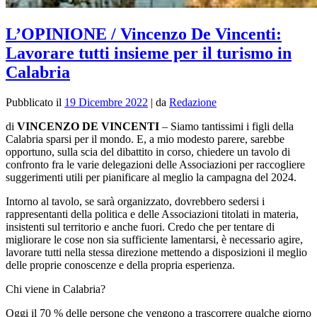
L’OPINIONE / Vincenzo De Vincenti:
Lavorare tutti insieme per il turismo in
Calabria
Pubblicato il
19 Dicembre 2022
|
da
Redazione
di
VINCENZO DE VINCENTI
– Siamo tantissimi i figli della
Calabria sparsi per il mondo. E, a mio modesto parere, sarebbe
opportuno, sulla scia del dibattito in corso, chiedere un tavolo di
confronto fra le varie delegazioni delle Associazioni per raccogliere
suggerimenti utili per pianificare al meglio la campagna del 2024.
Intorno al tavolo, se sarà organizzato, dovrebbero sedersi i
rappresentanti della politica e delle Associazioni titolati in materia,
insistenti sul territorio e anche fuori. Credo che per tentare di
migliorare le cose non sia sufficiente lamentarsi, è necessario agire,
lavorare tutti nella stessa direzione mettendo a disposizioni il meglio
delle proprie conoscenze e della propria esperienza.
Chi viene in Calabria?
Oggi il 70 % delle persone che vengono a trascorrere qualche giorno