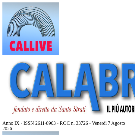
Vai
al
contenuto
Anno IX - ISSN 2611-8963 - ROC n. 33726 - Venerdì 7 Agosto
2026