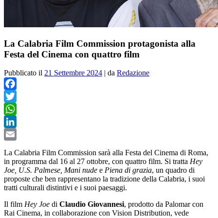
La Calabria Film Commission protagonista alla
Festa del Cinema con quattro film
Pubblicato il
21 Settembre 2024
|
da
Redazione
Facebook
Twitter
WhatsApp
LinkedIn
Email
La Calabria Film Commission sarà alla Festa del Cinema di Roma,
in programma dal 16 al 27 ottobre, con quattro film. Si tratta
Hey
Joe, U.S. Palmese, Mani nude
e
Piena di grazia
, un quadro di
proposte che ben rappresentano la tradizione della Calabria, i suoi
tratti culturali distintivi e i suoi paesaggi.
Il film
Hey Joe
di
Claudio Giovannesi
, prodotto da Palomar con
Rai Cinema, in collaborazione con Vision Distribution, vede