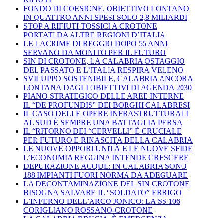
FONDO DI COESIONE, OBIETTIVO LONTANO
IN QUATTRO ANNI SPESI SOLO 2,8 MILIARDI
STOP A RIFIUTI TOSSICI A CROTONE
PORTATI DA ALTRE REGIONI D’ITALIA
LE LACRIME DI REGGIO DOPO 55 ANNI
SERVANO DA MONITO PER IL FUTURO
SIN DI CROTONE, LA CALABRIA OSTAGGIO
DEL PASSATO E L’ITALIA RESPIRA VELENO
SVILUPPO SOSTENIBILE, CALABRIA ANCORA
LONTANA DAGLI OBIETTIVI DI AGENDA 2030
PIANO STRATEGICO DELLE AREE INTERNE
IL “DE PROFUNDIS” DEI BORGHI CALABRESI
IL CASO DELLE OPERE INFRASTRUTTURALI
AL SUD È SEMPRE UNA BATTAGLIA PERSA
IL “RITORNO DEI “CERVELLI” È CRUCIALE
PER FUTURO E RINASCITA DELLA CALABRIA
LE NUOVE OPPORTUNITÀ E LE NUOVE SFIDE
L’ECONOMIA REGGINA INTENDE CRESCERE
DEPURAZIONE ACQUE: IN CALABRIA SONO
188 IMPIANTI FUORI NORMA DA ADEGUARE
LA DECONTAMINAZIONE DEL SIN CROTONE
BISOGNA SALVARE IL “SOLDATO” ERRIGO
L’INFERNO DELL’ARCO JONICO: LA SS 106
CORIGLIANO ROSSANO-CROTONE