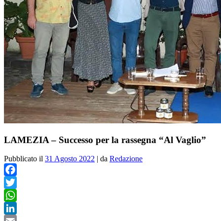
LAMEZIA – Successo per la rassegna “Al Vaglio”
Pubblicato il
31 Agosto 2022
|
da
Redazione
Facebook
Twitter
WhatsApp
LinkedIn