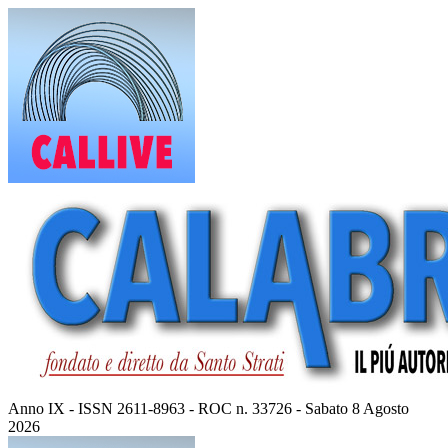
Vai
al
contenuto
Anno IX - ISSN 2611-8963 - ROC n. 33726 - Sabato 8 Agosto
2026