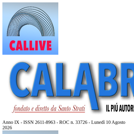
Vai
al
contenuto
Anno IX - ISSN 2611-8963 - ROC n. 33726 - Lunedì 10 Agosto
2026