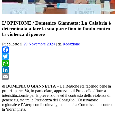
L’OPINIONE / Domenico Giannetta: La Calabria è
determinata a fare la sua parte fino in fondo contro
la violenza di genere
Pubblicato il
29 Novembre 2024
|
da
Redazione
Facebook
Twitter
WhatsApp
LinkedIn
Email
di
DOMENICO GIANNETTA
– La Regione sta facendo bene la
propria parte. Va, in particolare, apprezzato il Protocollo d’intesa
interistituzionale per la prevenzione ed il contrasto della violenza di
genere siglato tra la Presidenza del Consiglio l’Osservatorio
regionale e l’Aterp con il coinvolgimento della Commissione contro
la ‘ndrangheta.