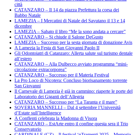
città
CATANZARO – Il 14 da piazza Prefettura la corsa dei
Babbo Natale
LAMEZIA – I Mercatini di Natale del Savutano il 13 e 14
dicembre
LAMEZIA – Sabato il libro “Me la sono andata a cercare”
CATANZARO – Si chiude il Salone DeGusto
LAMEZIA – Successo per la sesta giornata di donazione Avis
A Lamezia la Festa di San Giovanni Paolo II
Gli Odontoiatri di Catanzaro: Allerta salute sul turismo dentale
all’estero
CATANZARO – Alla Dulbecco avviato programma “mini-
circolazione extracorporea”
CATANZARO – Successo per il Materia Festival
La Pro Loco di Nicotera: Concluso biorisanamento torrente
San Giovanni
Il Carnevale di Lamezia è già in cammino: riaperte le porte del
Laboratorio dei Giganti dell’Allegria
CATANZARO – Successo per “La Taranta e il mare”
SOVERIA MANNELLI – Dal 4 settembre l’Università
d’Estate sull’Intelligence
A Conflenti celebrata la Madonna di Visora
CATANZARO – EstArte entro il confine questa sera il Trio
Conservatorio
CARDINALE (CZ) – Il festival ‘nTramenti 2025 – Memoria