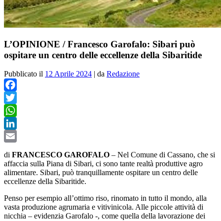
L’OPINIONE / Francesco Garofalo: Sibari può
ospitare un centro delle eccellenze della Sibaritide
Pubblicato il
12 Aprile 2024
|
da
Redazione
Facebook
Twitter
WhatsApp
LinkedIn
Email
di
FRANCESCO GAROFALO
– Nel Comune di Cassano, che si
affaccia sulla Piana di Sibari, ci sono tante realtà produttive agro
alimentare. Sibari, può tranquillamente ospitare un centro delle
eccellenze della Sibaritide.
Penso per esempio all’ottimo riso, rinomato in tutto il mondo, alla
vasta produzione agrumaria e vitivinicola. Alle piccole attività di
nicchia – evidenzia Garofalo -, come quella della lavorazione dei