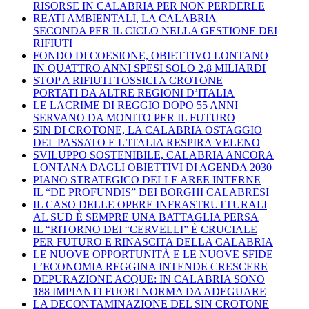
RISORSE IN CALABRIA PER NON PERDERLE
REATI AMBIENTALI, LA CALABRIA
SECONDA PER IL CICLO NELLA GESTIONE DEI
RIFIUTI
FONDO DI COESIONE, OBIETTIVO LONTANO
IN QUATTRO ANNI SPESI SOLO 2,8 MILIARDI
STOP A RIFIUTI TOSSICI A CROTONE
PORTATI DA ALTRE REGIONI D’ITALIA
LE LACRIME DI REGGIO DOPO 55 ANNI
SERVANO DA MONITO PER IL FUTURO
SIN DI CROTONE, LA CALABRIA OSTAGGIO
DEL PASSATO E L’ITALIA RESPIRA VELENO
SVILUPPO SOSTENIBILE, CALABRIA ANCORA
LONTANA DAGLI OBIETTIVI DI AGENDA 2030
PIANO STRATEGICO DELLE AREE INTERNE
IL “DE PROFUNDIS” DEI BORGHI CALABRESI
IL CASO DELLE OPERE INFRASTRUTTURALI
AL SUD È SEMPRE UNA BATTAGLIA PERSA
IL “RITORNO DEI “CERVELLI” È CRUCIALE
PER FUTURO E RINASCITA DELLA CALABRIA
LE NUOVE OPPORTUNITÀ E LE NUOVE SFIDE
L’ECONOMIA REGGINA INTENDE CRESCERE
DEPURAZIONE ACQUE: IN CALABRIA SONO
188 IMPIANTI FUORI NORMA DA ADEGUARE
LA DECONTAMINAZIONE DEL SIN CROTONE