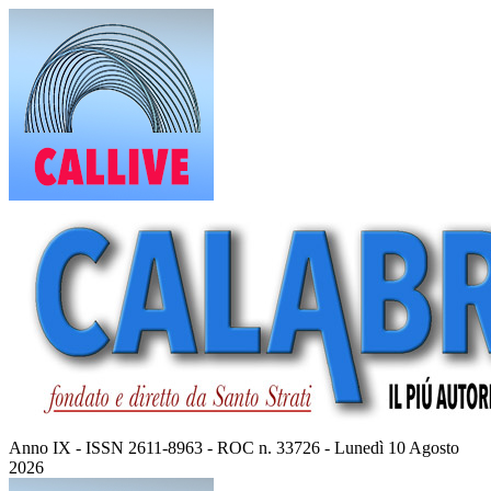
Vai
al
contenuto
Anno IX - ISSN 2611-8963 - ROC n. 33726 - Lunedì 10 Agosto
2026