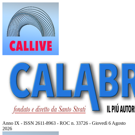
Vai
al
contenuto
Anno IX - ISSN 2611-8963 - ROC n. 33726 - Giovedì 6 Agosto
2026