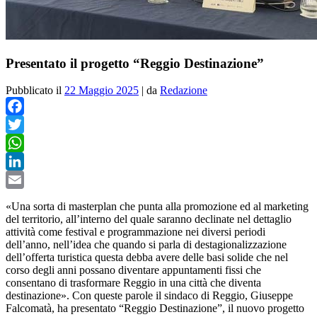
Presentato il progetto “Reggio Destinazione”
Pubblicato il
22 Maggio 2025
|
da
Redazione
Facebook
Twitter
WhatsApp
LinkedIn
Email
«Una sorta di masterplan che punta alla promozione ed al marketing
del territorio, all
’
interno del quale saranno declinate nel dettaglio
attività come festival e programmazione nei diversi periodi
dell
’
anno, nell
’
idea che quando si parla di destagionalizzazione
dell
’
offerta turistica questa debba avere delle basi solide che nel
corso degli anni possano diventare appuntamenti fissi che
consentano di trasformare Reggio in una città che diventa
destinazione». Con queste parole il sindaco di Reggio, Giuseppe
Falcomatà, ha presentato “Reggio Destinazione”, il nuovo progetto